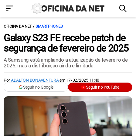
OFICINA DA NET
SMARTPHONES
Galaxy S23 FE recebe patch de
segurança de fevereiro de 2025
A Samsung está ampliando a atualização de fevereiro de
2025, mas a distribuição ainda é limitada.
Por
ADALTON BONAVENTURA
em
17/02/2025 11:40
Seguir no Google
Seguir no YouTube