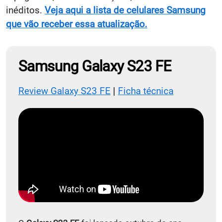
inéditos.
Veja aqui a lista de celulares Samsung
que vão receber essa atualização.
Samsung Galaxy S23 FE
Review Galaxy S23 FE
|
Ficha técnica