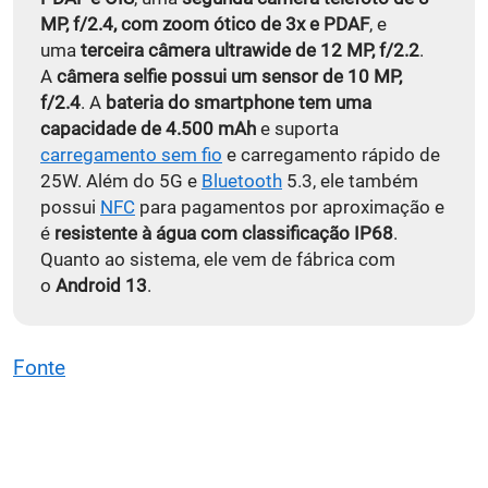
MP, f/2.4, com zoom ótico de 3x e PDAF
, e
uma
terceira câmera ultrawide de 12 MP, f/2.2
.
A
câmera selfie possui um sensor de 10 MP,
f/2.4
. A
bateria do smartphone tem uma
capacidade de 4.500 mAh
e suporta
carregamento sem fio
e carregamento rápido de
25W. Além do 5G e
Bluetooth
5.3, ele também
possui
NFC
para pagamentos por aproximação e
é
resistente à água com classificação IP68
.
Quanto ao sistema, ele vem de fábrica com
o
Android 13
.
Fonte