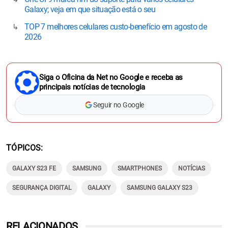
Galaxy; veja em que situação está o seu
TOP 7 melhores celulares custo-benefício em agosto de
2026
Siga o Oficina da Net no Google e receba as
principais notícias de tecnologia
Seguir no Google
TÓPICOS
GALAXY S23 FE
SAMSUNG
SMARTPHONES
NOTÍCIAS
SEGURANÇA DIGITAL
GALAXY
SAMSUNG GALAXY S23
RELACIONADOS