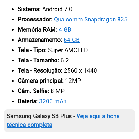
Sistema:
Android 7.0
Processador:
Qualcomm Snapdragon 835
Memória RAM:
4 GB
Armazenamento:
64 GB
Tela - Tipo:
Super AMOLED
Tela - Tamanho:
6.2
Tela - Resolução:
2560 x 1440
Câmera principal:
12MP
Câm. Selfie:
8 MP
Bateria:
3200 mAh
Samsung Galaxy S8 Plus -
Veja aqui a ficha
técnica completa