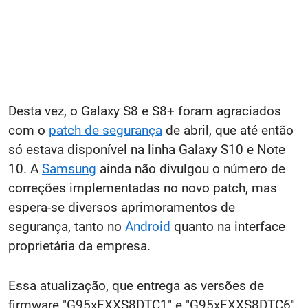
Desta vez, o Galaxy S8 e S8+ foram agraciados
com o
patch de segurança
de abril, que até então
só estava disponível na linha Galaxy S10 e Note
10. A
Samsung
ainda não divulgou o número de
correções implementadas no novo patch, mas
espera-se diversos aprimoramentos de
segurança, tanto no
Android
quanto na interface
proprietária da empresa.
Essa atualização, que entrega as versões de
firmware "G95xFXXS8DTC1" e "G95xFXXS8DTC6",