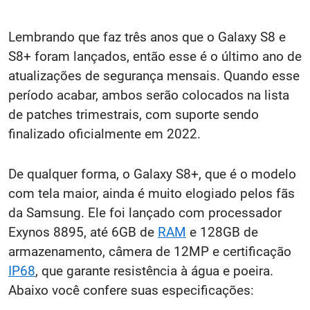
Lembrando que faz três anos que o Galaxy S8 e
S8+ foram lançados, então esse é o último ano de
atualizações de segurança mensais. Quando esse
período acabar, ambos serão colocados na lista
de patches trimestrais, com suporte sendo
finalizado oficialmente em 2022.
De qualquer forma, o Galaxy S8+, que é o modelo
com tela maior, ainda é muito elogiado pelos fãs
da Samsung. Ele foi lançado com processador
Exynos 8895, até 6GB de
RAM
e 128GB de
armazenamento, câmera de 12MP e certificação
IP68
, que garante resistência à água e poeira.
Abaixo você confere suas especificações: