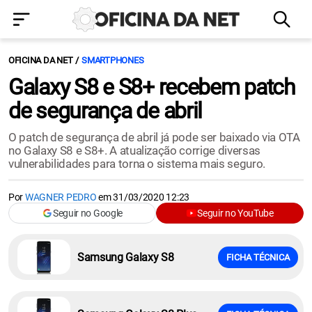
OFICINA DA NET
SMARTPHONES
Galaxy S8 e S8+ recebem patch
de segurança de abril
O patch de segurança de abril já pode ser baixado via OTA
no Galaxy S8 e S8+. A atualização corrige diversas
vulnerabilidades para torna o sistema mais seguro.
Por
WAGNER PEDRO
em
31/03/2020 12:23
Seguir no Google
Seguir no YouTube
Samsung Galaxy S8
FICHA TÉCNICA