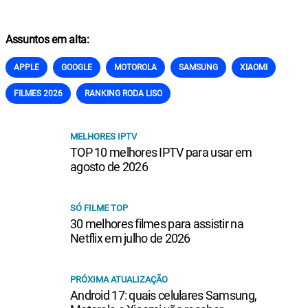
Assuntos em alta:
APPLE
GOOGLE
MOTOROLA
SAMSUNG
XIAOMI
FILMES 2026
RANKING RODA LISO
MELHORES IPTV
TOP 10 melhores IPTV para usar em
agosto de 2026
SÓ FILME TOP
30 melhores filmes para assistir na
Netflix em julho de 2026
PRÓXIMA ATUALIZAÇÃO
Android 17: quais celulares Samsung,