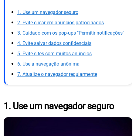
1. Use um navegador seguro
2. Evite clicar em anúncios patrocinados
3. Cuidado com os pop-ups "Permitir notificações"
4. Evite salvar dados confidenciais
5. Evite sites com muitos anúncios
6. Use a navegação anônima
7. Atualize o navegador regularmente
1. Use um navegador seguro