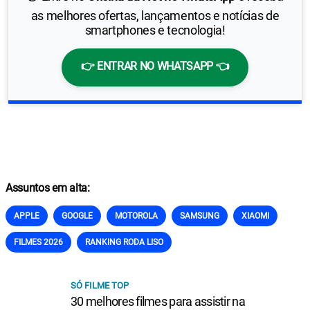
as melhores ofertas, lançamentos e notícias de
smartphones e tecnologia!
👉 ENTRAR NO WHATSAPP 👈
Assuntos em alta:
APPLE
GOOGLE
MOTOROLA
SAMSUNG
XIAOMI
FILMES 2026
RANKING RODA LISO
SÓ FILME TOP
30 melhores filmes para assistir na