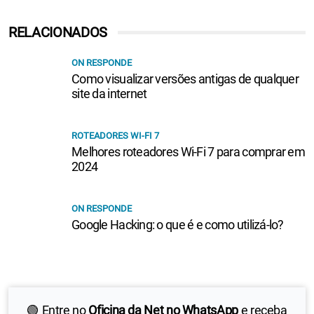
RELACIONADOS
ON RESPONDE
Como visualizar versões antigas de qualquer
site da internet
ROTEADORES WI-FI 7
Melhores roteadores Wi-Fi 7 para comprar em
2024
ON RESPONDE
Google Hacking: o que é e como utilizá-lo?
🟢 Entre no
Oficina da Net no WhatsApp
e receba