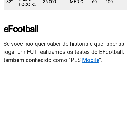
32°
36.000
MÉDIO
60
100
POCO X5
eFootball
Se você não quer saber de história e quer apenas
jogar um FUT realizamos os testes do EFootball,
também conhecido como ‘’PES
Mobile
’’.