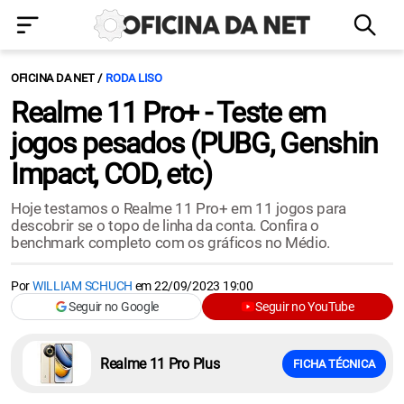
OFICINA DA NET
RODA LISO
Realme 11 Pro+ - Teste em
jogos pesados (PUBG, Genshin
Impact, COD, etc)
Hoje testamos o Realme 11 Pro+ em 11 jogos para
descobrir se o topo de linha da conta. Confira o
benchmark completo com os gráficos no Médio.
Por
WILLIAM SCHUCH
em
22/09/2023 19:00
Seguir no Google
Seguir no YouTube
Realme 11 Pro Plus
FICHA TÉCNICA