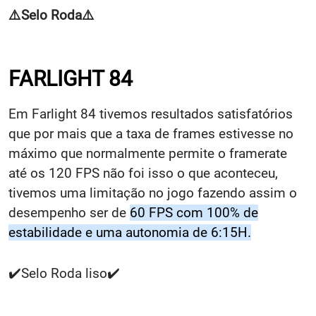
⚠️Selo Roda⚠️
FARLIGHT 84
Em Farlight 84 tivemos resultados satisfatórios
que por mais que a taxa de frames estivesse no
máximo que normalmente permite o framerate
até os 120 FPS não foi isso o que aconteceu,
tivemos uma limitação no jogo fazendo assim o
desempenho ser de
60 FPS com 100% de
estabilidade e uma autonomia de 6:15H
.
✔️Selo Roda liso✔️