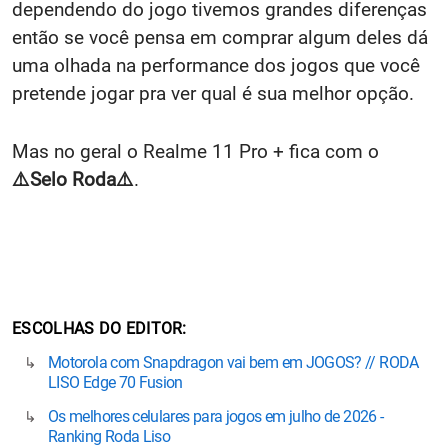
dependendo do jogo tivemos grandes diferenças
então se você pensa em comprar algum deles dá
uma olhada na performance dos jogos que você
pretende jogar pra ver qual é sua melhor opção.
Mas no geral o Realme 11 Pro + fica com o
⚠️Selo Roda⚠️
.
ESCOLHAS DO EDITOR
Motorola com Snapdragon vai bem em JOGOS? // RODA
LISO Edge 70 Fusion
Os melhores celulares para jogos em julho de 2026 -
Ranking Roda Liso