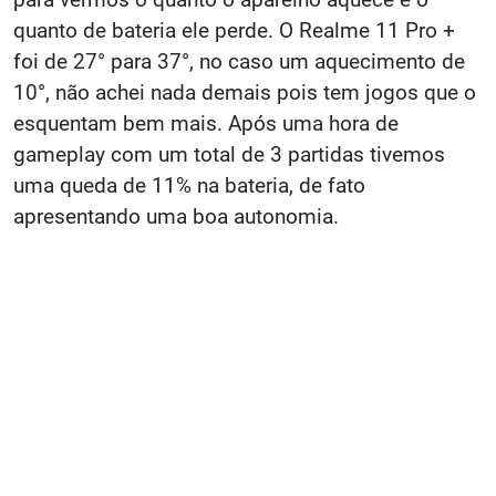
quanto de bateria ele perde. O Realme 11 Pro +
foi de 27° para 37°, no caso um aquecimento de
10°, não achei nada demais pois tem jogos que o
esquentam bem mais. Após uma hora de
gameplay com um total de 3 partidas tivemos
uma queda de 11% na bateria, de fato
apresentando uma boa autonomia.