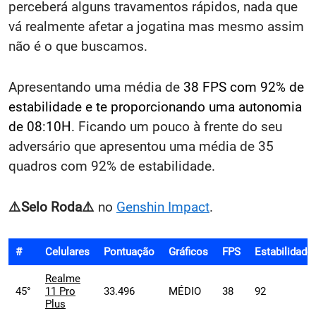
perceberá alguns travamentos rápidos, nada que
vá realmente afetar a jogatina mas mesmo assim
não é o que buscamos.
Apresentando uma média de
38 FPS com 92% de
estabilidade e te proporcionando uma autonomia
de 08:10H.
Ficando um pouco à frente do seu
adversário que apresentou uma média de 35
quadros com 92% de estabilidade.
⚠️Selo
Roda⚠️
no
Genshin Impact
.
#
Celulares
Pontuação
Gráficos
FPS
Estabilidade
Realme
45°
11 Pro
33.496
MÉDIO
38
92
Plus