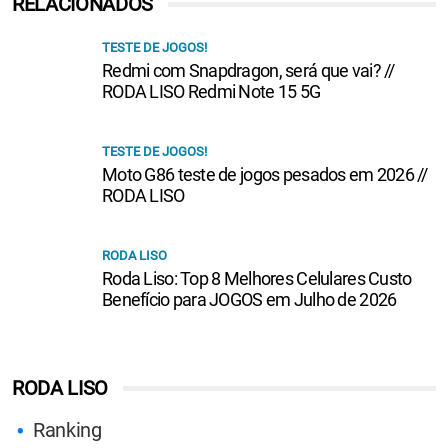
RELACIONADOS
TESTE DE JOGOS!
Redmi com Snapdragon, será que vai? //
RODA LISO Redmi Note 15 5G
TESTE DE JOGOS!
Moto G86 teste de jogos pesados em 2026 //
RODA LISO
RODA LISO
Roda Liso: Top 8 Melhores Celulares Custo
Benefício para JOGOS em Julho de 2026
RODA LISO
Ranking