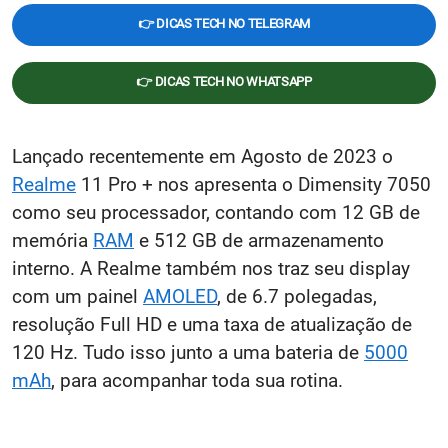
👉 DICAS TECH NO TELEGRAM
👉 DICAS TECH NO WHATSAPP
Lançado recentemente em Agosto de 2023 o
Realme
11 Pro + nos apresenta o Dimensity 7050
como seu processador, contando com 12 GB de
memória
RAM
e 512 GB de armazenamento
interno. A Realme também nos traz seu display
com um painel
AMOLED
, de 6.7 polegadas,
resolução Full HD e uma taxa de atualização de
120 Hz. Tudo isso junto a uma bateria de
5000
mAh
, para acompanhar toda sua rotina.