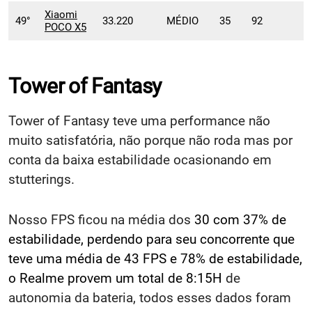
Xiaomi
49°
33.220
MÉDIO
35
92
POCO X5
Tower of Fantasy
Tower of Fantasy teve uma performance não
muito satisfatória, não porque não roda mas por
conta da baixa estabilidade ocasionando em
stutterings.
Nosso FPS ficou na média dos
30 com 37% de
estabilidade, perdendo para seu concorrente que
teve uma média de 43 FPS e 78% de estabilidade,
o Realme provem um total de 8:15H
de
autonomia da bateria, todos esses dados foram