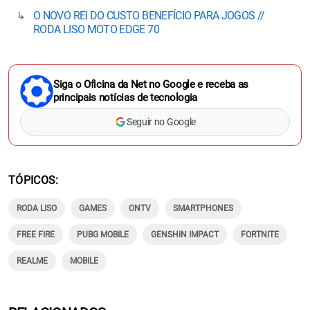
O NOVO REI DO CUSTO BENEFÍCIO PARA JOGOS //
RODA LISO MOTO EDGE 70
Siga o Oficina da Net no Google e receba as
principais notícias de tecnologia
Seguir no Google
TÓPICOS
RODA LISO
GAMES
ONTV
SMARTPHONES
FREE FIRE
PUBG MOBILE
GENSHIN IMPACT
FORTNITE
REALME
MOBILE