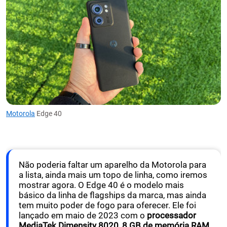
Motorola
Edge 40
Não poderia faltar um aparelho da Motorola para
a lista, ainda mais um topo de linha, como iremos
mostrar agora. O Edge 40 é o modelo mais
básico da linha de flagships da marca, mas ainda
tem muito poder de fogo para oferecer. Ele foi
lançado em maio de 2023 com o
processador
MediaTek Dimensity 8020, 8 GB de memória RAM