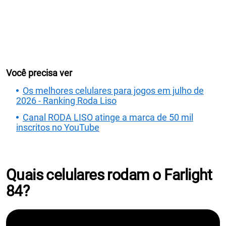
Você precisa ver
Os melhores celulares para jogos em julho de
2026 - Ranking Roda Liso
Canal RODA LISO atinge a marca de 50 mil
inscritos no YouTube
Quais celulares rodam o Farlight
84?