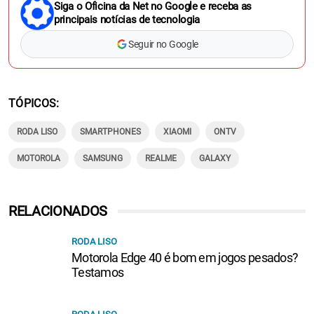
Siga o Oficina da Net no Google e receba as
principais notícias de tecnologia
Seguir no Google
TÓPICOS
RODA LISO
SMARTPHONES
XIAOMI
ONTV
MOTOROLA
SAMSUNG
REALME
GALAXY
RELACIONADOS
RODA LISO
Motorola Edge 40 é bom em jogos pesados?
Testamos