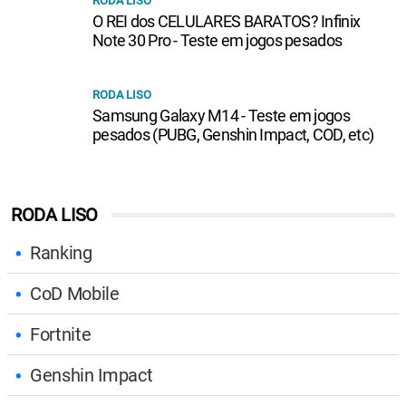
RODA LISO
O REI dos CELULARES BARATOS? Infinix
Note 30 Pro - Teste em jogos pesados
RODA LISO
Samsung Galaxy M14 - Teste em jogos
pesados (PUBG, Genshin Impact, COD, etc)
RODA LISO
Ranking
CoD Mobile
Fortnite
Genshin Impact