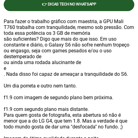
👉 DICAS TECH NO WHATSAPP
Para fazer o trabalho gráfico com maestria, a GPU Mali
T760 trabalha com tranquilidade, mesmo sob pressão. Com
toda essa potência os 3 GB de memória
são suficientes? Digo que mais do que isso. Em uso
constante e diário, o Galaxy S6 não sofre nenhum tropeço
ou engasgo, seja com games pesados e/ou o uso
destemperado de
ou ainda uma rodada alucinante de
e
. Nada disso foi capaz de ameaçar a tranquilidade do S6.
Um dia porreta e outro nem tanto.
f1.9 com imagem de segundo plano bem próxima.
f1.9 com segundo plano mais distante.
Para quem gosta de fotografia, esta abertura só não é
menor que a do LG G4, que tem 1.8. Mas a verdade é que
todo mundo gosta de dar uma "desfocada" no fundo. ;)