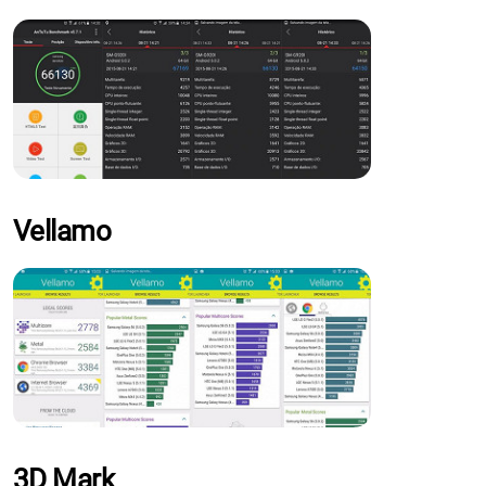
Vellamo
3D Mark