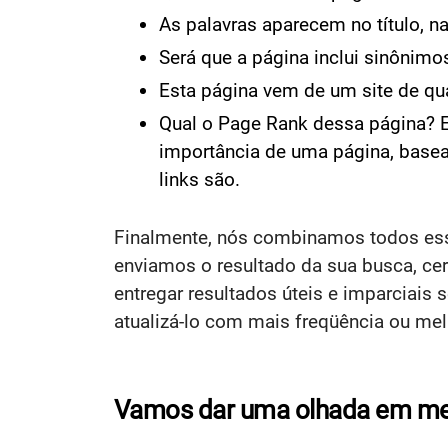
As palavras aparecem no título, n
Será que a página inclui sinônimo
Esta página vem de um site de qu
Qual o Page Rank dessa página? E
importância de uma página, base
links são.
Finalmente, nós combinamos todos esse
enviamos o resultado da sua busca, c
entregar resultados úteis e imparciais
atualizá-lo com mais freqüência ou mel
Vamos dar uma olhada em meu