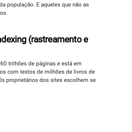
 da população. E aqueles que não as
ços.
ndexing (rastreamento e
0 trilhões de páginas e está em
s com textos de milhões de livros de
 Os proprietários dos sites escolhem se