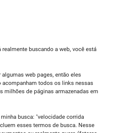
á realmente buscando a web, você está
 algumas web pages, então eles
ão acompanham todos os links nessas
tos milhões de páginas armazenadas em
 minha busca: "velocidade corrida
incluem esses termos de busca. Nesse