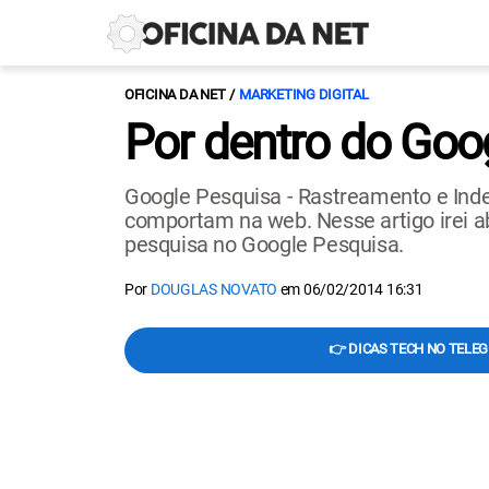
OFICINA DA NET
MARKETING DIGITAL
Por dentro do Goog
Google Pesquisa - Rastreamento e Ind
comportam na web. Nesse artigo irei a
pesquisa no Google Pesquisa.
Por
DOUGLAS NOVATO
em
06/02/2014 16:31
👉 DICAS TECH NO TELE