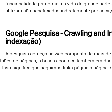
funcionalidade primordial na vida de grande parte
utilizam são beneficiados indiretamente por servi
Google Pesquisa - Crawling and I
indexação)
A pesquisa começa na web composta de mais de 6
ilhões de páginas, a busca acontece também em dado
s. Isso significa que seguimos links página a página.