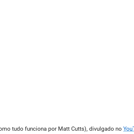
(como tudo funciona por Matt Cutts), divulgado no
You