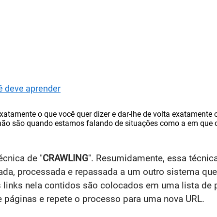
ê deve aprender
atamente o que você quer dizer e dar-lhe de volta exatamente o
não são quando estamos falando de situações como a em que o u
cnica de "
CRAWLING
". Resumidamente, essa técnic
piada, processada e repassada a um outro sistema que
links nela contidos são colocados em uma lista de p
 de páginas e repete o processo para uma nova URL.