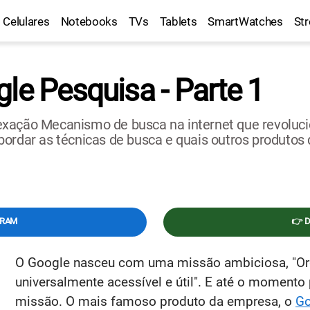
Celulares
Notebooks
TVs
Tablets
SmartWatches
St
le Pesquisa - Parte 1
exação Mecanismo de busca na internet que revoluci
bordar as técnicas de busca e quais outros produtos
GRAM
👉 
O Google nasceu com uma missão ambiciosa, "Orga
universalmente acessível e útil". E até o moment
missão. O mais famoso produto da empresa, o
Go