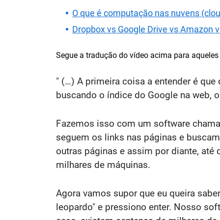
O que é computação nas nuvens (clo
Dropbox vs Google Drive vs Amazon vs
Segue a tradução do vídeo acima para aqueles 
" (…) A primeira coisa a entender é qu
buscando o índice do Google na web, 
Fazemos isso com um software chamado
seguem os links nas páginas e buscam
outras páginas e assim por diante, a
milhares de máquinas.
Agora vamos supor que eu queira saber 
leopardo" e pressiono enter. Nosso so