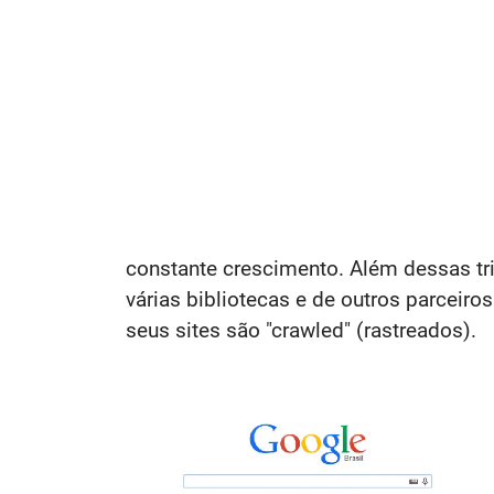
constante crescimento. Além dessas tr
várias bibliotecas e de outros parceiro
seus sites são "crawled" (rastreados).