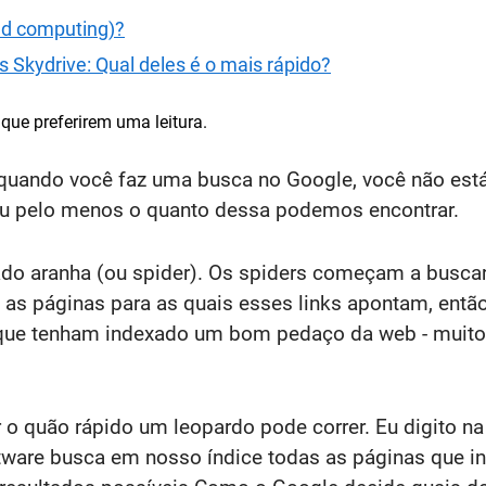
ud computing)?
 Skydrive: Qual deles é o mais rápido?
que preferirem uma leitura.
e quando você faz uma busca no Google, você não est
ou pelo menos o quanto dessa podemos encontrar.
 aranha (ou spider). Os spiders começam a buscar
 as páginas para as quais esses links apontam, ent
té que tenham indexado um bom pedaço da web - mui
o quão rápido um leopardo pode correr. Eu digito na
ftware busca em nosso índice todas as páginas que 