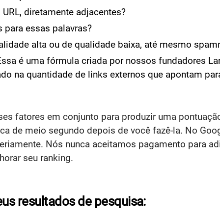
a URL, diretamente adjacentes?
s para essas palavras?
alidade alta ou de qualidade baixa, até mesmo spa
ssa é uma fórmula criada por nossos fundadores Larr
ado na quantidade de links externos que apontam pa
s fatores em conjunto para produzir uma pontuação 
erca de meio segundo depois de você fazê-la. No G
 seriamente. Nós nunca aceitamos pagamento para adi
horar seu ranking.
s resultados de pesquisa: