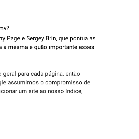
mmy?
y Page e Sergey Brin, que pontua as
ra a mesma e quão importante esses
geral para cada página, então
oogle assumimos o compromisso de
cionar um site ao nosso índice,