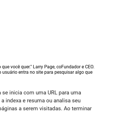
 que você quer." Larry Page, coFundador e CEO.
suário entra no site para pesquisar algo que
a se inicia com uma URL para uma
 a indexa e resuma ou analisa seu
áginas a serem visitadas. Ao terminar