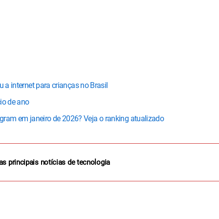
 a internet para crianças no Brasil
io de ano
ram em janeiro de 2026? Veja o ranking atualizado
as principais notícias de tecnologia