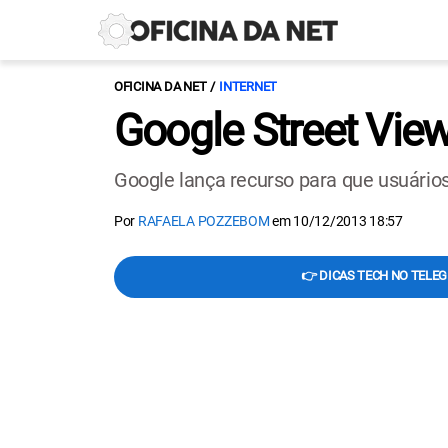
OFICINA DA NET
INTERNET
Google Street View
Google lança recurso para que usuários
Por
RAFAELA POZZEBOM
em
10/12/2013 18:57
👉 DICAS TECH NO TELE