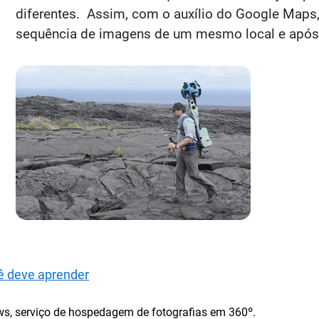
diferentes. Assim, com o auxílio do Google Maps
sequência de imagens de um mesmo local e após 
ê deve aprender
ews, serviço de hospedagem de fotografias em 360º.