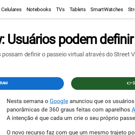
Celulares
Notebooks
TVs
Tablets
SmartWatches
St
: Usuários podem definir 
 possam definir o passeio virtual através do Street V
GRAM
👉 
Nesta semana o
Google
anunciou que os usuários
panorâmicas de 360 graus feitas com aparelhos
A
A intenção é que cada um crie o seu próprio passei
O novo recurso faz com que um mesmo trajeto p