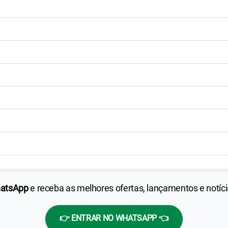
hatsApp
e receba as melhores ofertas, lançamentos e notíc
👉 ENTRAR NO WHATSAPP 👈