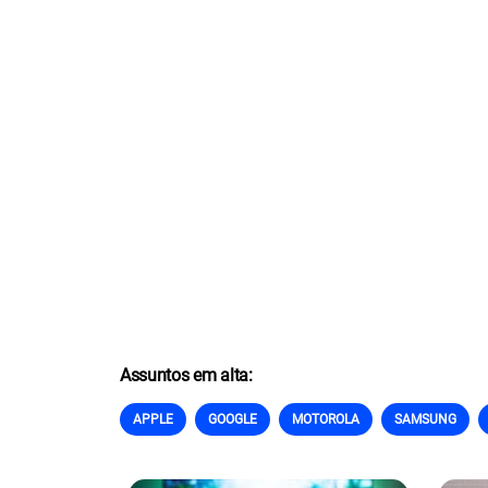
Assuntos em alta:
APPLE
GOOGLE
MOTOROLA
SAMSUNG