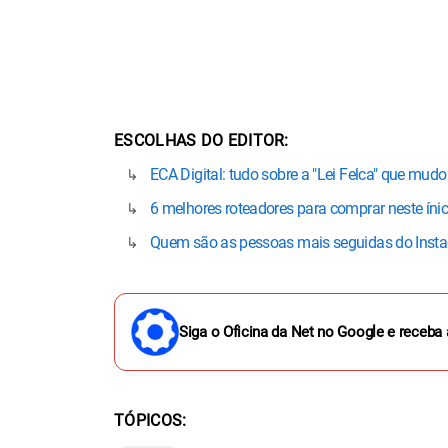
ESCOLHAS DO EDITOR
ECA Digital: tudo sobre a "Lei Felca" que mudou
6 melhores roteadores para comprar neste ínic
Quem são as pessoas mais seguidas do Instag
Siga o Oficina da Net no Google e receba 
TÓPICOS