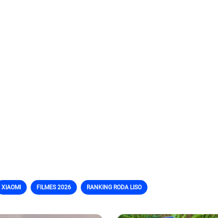
XIAOMI
FILMES 2026
RANKING RODA LISO