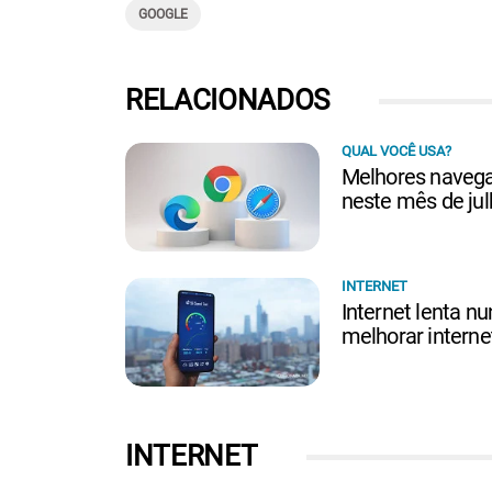
GOOGLE
RELACIONADOS
QUAL VOCÊ USA?
Melhores navegad
neste mês de ju
INTERNET
Internet lenta nu
melhorar interne
INTERNET