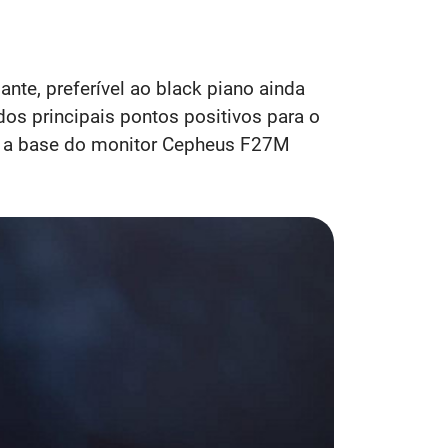
nte, preferível ao black piano ainda
os principais pontos positivos para o
lar a base do monitor Cepheus F27M