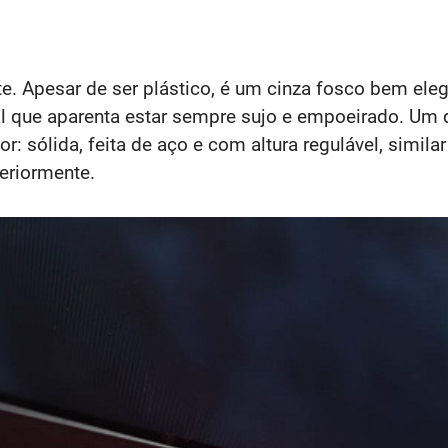
. Apesar de ser plástico, é um cinza fosco bem elega
al que aparenta estar sempre sujo e empoeirado. Um d
: sólida, feita de aço e com altura regulável, simi
eriormente.