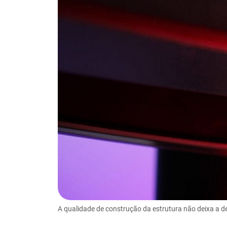
A qualidade de construção da estrutura não deixa a d