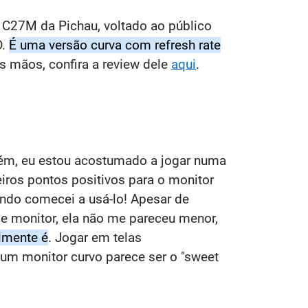
 C27M da Pichau, voltado ao público
D.
É uma versão curva com refresh rate
s mãos, confira a review dele
aqui
.
ém, eu estou acostumado a jogar numa
iros pontos positivos para o monitor
ando comecei a usá-lo! Apesar de
e monitor, ela não me pareceu menor,
almente é
. Jogar em telas
um monitor curvo parece ser o "sweet