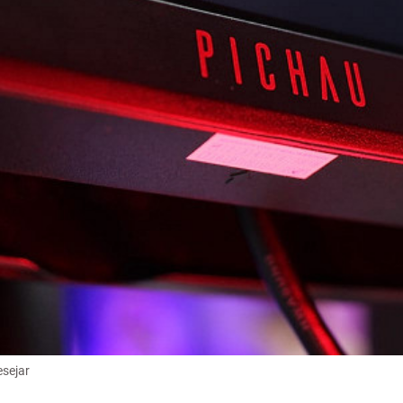
esejar