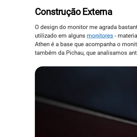
Construção Externa
O design do monitor me agrada bastante
utilizado em alguns
monitores
- materi
Athen é a base que acompanha o monitor
também da Pichau, que analisamos ant