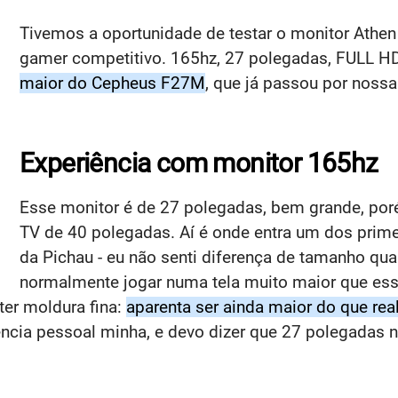
Tivemos a oportunidade de testar o monitor Athen
gamer competitivo. 165hz, 27 polegadas, FULL H
maior do Cepheus F27M
, que já passou por nossa
Experiência com monitor 165hz
Esse monitor é de 27 polegadas,
bem grande, por
TV de 40 polegadas. Aí é onde entra um dos prime
da Pichau - eu não senti diferença de tamanho qu
normalmente jogar numa tela muito maior que ess
ter moldura fina:
aparenta ser ainda maior do que re
cia pessoal minha, e devo dizer que 27 polegadas n