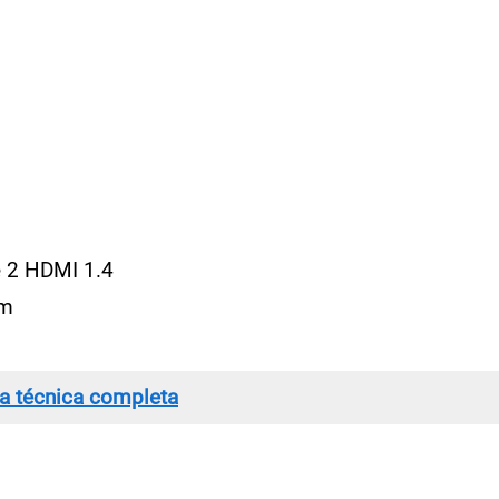
e 2 HDMI 1.4
mm
ha técnica completa