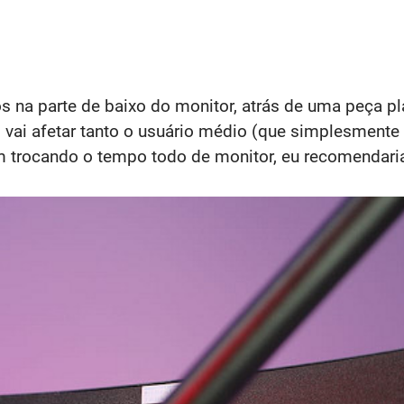
 na parte de baixo do monitor, atrás de uma peça p
vai afetar tanto o usuário médio (que simplesmente 
m trocando o tempo todo de monitor, eu recomendaria 