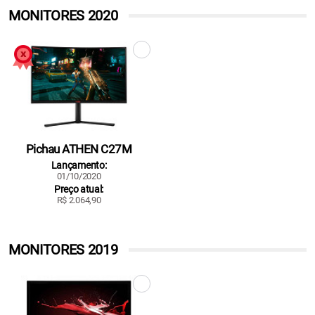
MONITORES 2020
Pichau ATHEN C27M
Lançamento:
01/10/2020
Preço atual:
R$ 2.064,90
MONITORES 2019