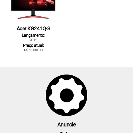
Acer KG241Q-S
Lançamento:
2019
Preço atual:
R$ 2.000,00
Anuncie