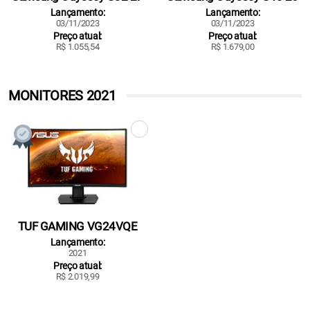
Lançamento:
Lançamento:
03/11/2023
03/11/2023
Preço atual:
Preço atual:
R$ 1.055,54
R$ 1.679,00
MONITORES 2021
TUF GAMING VG24VQE
Lançamento:
2021
Preço atual:
R$ 2.019,99