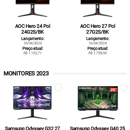
AOC Hero 24 Pol
AOC Hero 27 Pol
24G2S/BK
27G2S/BK
Lançamento:
Lançamento:
16/04/2024
16/04/2024
Preço atual:
Preço atual:
R$ 1.152,71
R$ 1.798,90
MONITORES 2023
Samsung Odyssey G32 27
Samsung Odyssey G40 25