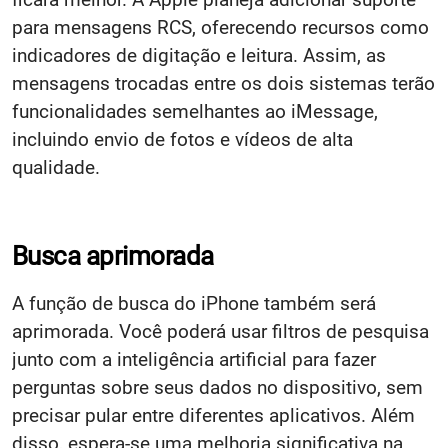
para mensagens RCS, oferecendo recursos como
indicadores de digitação e leitura. Assim, as
mensagens trocadas entre os dois sistemas terão
funcionalidades semelhantes ao iMessage,
incluindo envio de fotos e vídeos de alta
qualidade.
Busca aprimorada
A função de busca do iPhone também será
aprimorada. Você poderá usar filtros de pesquisa
junto com a inteligência artificial para fazer
perguntas sobre seus dados no dispositivo, sem
precisar pular entre diferentes aplicativos. Além
disso, espera-se uma melhoria significativa na