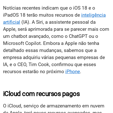
Notícias recentes indicam que o iOS 18 e o
iPadOS 18 terão muitos recursos de
inteligência
artificial
(IA). A Siri, a assistente pessoal da
Apple, será aprimorada para se parecer mais com
um chatbot avançado, como o ChatGPT ou o
Microsoft Copilot. Embora a Apple não tenha
detalhado essas mudanças, sabemos que a
empresa adquiriu várias pequenas empresas de
IA, e o CEO, Tim Cook, confirmou que esses
recursos estarão no próximo
iPhone
.
iCloud com recursos pagos
O iCloud, serviço de armazenamento em nuvem
da Apple, terá novos recursos avançados, mas