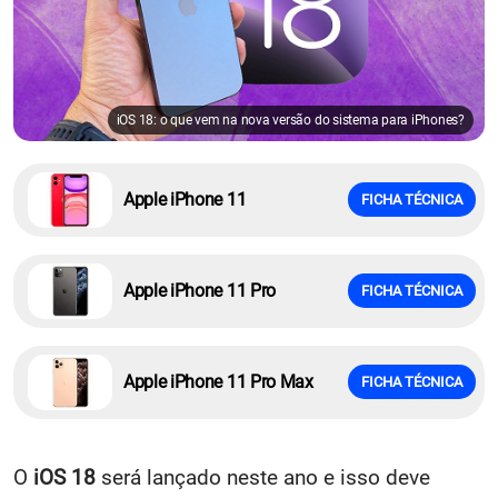
iOS 18: o que vem na nova versão do sistema para iPhones?
Apple iPhone 11
FICHA TÉCNICA
Apple iPhone 11 Pro
FICHA TÉCNICA
Apple iPhone 11 Pro Max
FICHA TÉCNICA
O
iOS 18
será lançado neste ano e isso deve