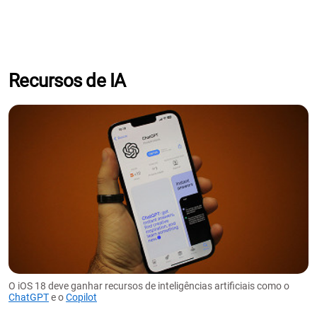
Recursos de IA
O iOS 18 deve ganhar recursos de inteligências artificiais como o
ChatGPT
e o
Copilot