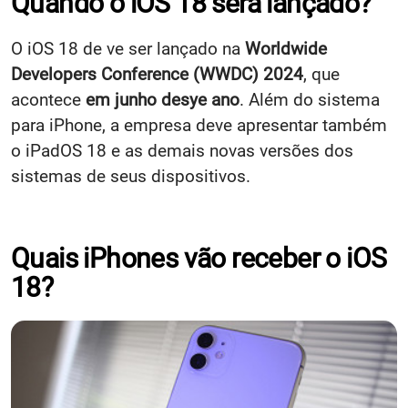
Quando o iOS 18 será lançado?
O iOS 18 de ve ser lançado na
Worldwide
Developers Conference (WWDC) 2024
, que
acontece
em junho desye ano
. Além do sistema
para iPhone, a empresa deve apresentar também
o iPadOS 18 e as demais novas versões dos
sistemas de seus dispositivos.
Quais iPhones vão receber o iOS
18?