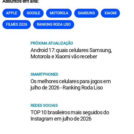
Assuntos em alta:
APPLE
GOOGLE
MOTOROLA
SAMSUNG
XIAOMI
FILMES 2026
RANKING RODA LISO
PRÓXIMA ATUALIZAÇÃO
Android 17: quais celulares Samsung,
Motorola e Xiaomi vão receber
SMARTPHONES
Os melhores celulares para jogos em
julho de 2026 - Ranking Roda Liso
REDES SOCIAIS
TOP 10 brasileiros mais seguidos do
Instagram em julho de 2026