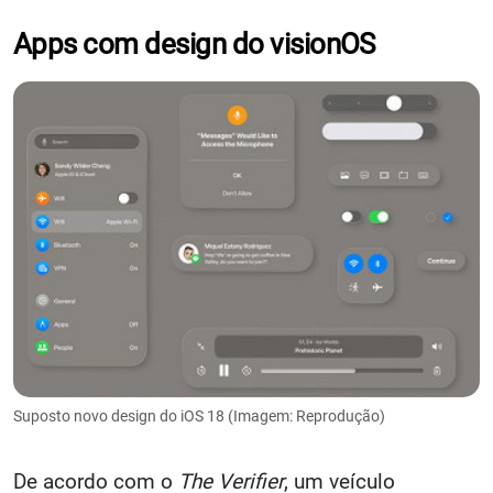
Apps com design do visionOS
Suposto novo design do iOS 18 (Imagem: Reprodução)
De acordo com o
The Verifier
, um veículo