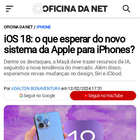
OFICINA DA NET
IPHONE
iOS 18: o que esperar do novo
sistema da Apple para iPhones?
Dentre os destaques, a Maçã deve trazer recursos de IA,
seguindo a nova tendência do mercado. Além disso,
esperamos novas mudanças no design, Siri e iCloud.
Por
ADALTON BONAVENTURA
em
12/02/2024 17:31
Seguir no Google
Seguir no YouTube