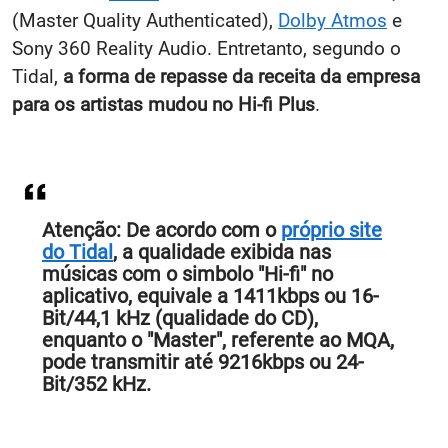
(Master Quality Authenticated),
Dolby Atmos
e
Sony 360 Reality Audio. Entretanto, segundo o
Tidal,
a forma de repasse da receita da empresa
para os artistas mudou no Hi-fi Plus
.
Atenção:
De acordo com o
próprio site
do Tidal
, a qualidade exibida nas
músicas com o simbolo "Hi-fi" no
aplicativo, equivale a 1411kbps ou 16-
Bit/44,1 kHz (qualidade do CD),
enquanto o "Master", referente ao MQA,
pode transmitir até 9216kbps ou 24-
Bit/352 kHz.