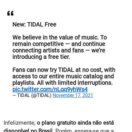
New: TIDAL Free
We believe in the value of music. To
remain competitive — and continue
connecting artists and fans — we’re
introducing a free tier.
Fans can now try TIDAL at no cost, with
access to our entire music catalog and
playlists. All with limited interruptions.
pic.twitter.com/nLqq9yhWs4
— TIDAL (@TIDAL)
November 17, 2021
Infelizmente,
o plano gratuito ainda não está
disponível no Brasil
. Porém, espera-se que a