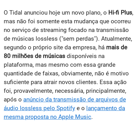
O Tidal anunciou hoje um novo plano, o
Hi-fi Plus
,
mas não foi somente esta mudança que ocorreu
no serviço de streaming focado na transmissão
de músicas lossless ("sem perdas"). Atualmente,
segundo o próprio site da empresa, há
mais de
80 milhões de músicas
disponíveis na
plataforma, mas mesmo com essa grande
quantidade de faixas, obviamente, não é motivo
suficiente para atrair novos clientes. Essa ação
foi, provavelmente, necessária, principalmente,
após o
anúncio da transmissão de arquivos de
áudio lossless pelo Spotify
e o
lançamento da
mesma proposta no Apple Music
.