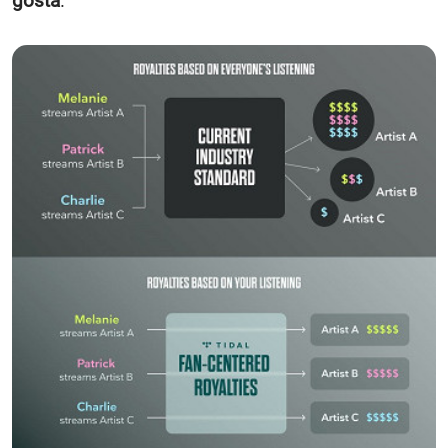
gosta
.