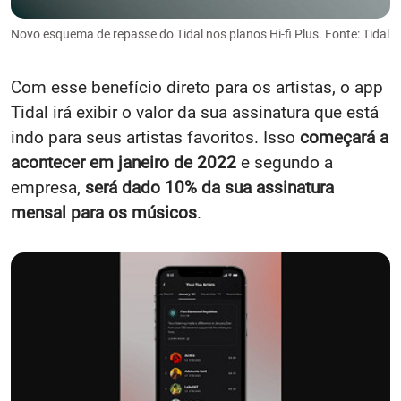
Novo esquema de repasse do Tidal nos planos Hi-fi Plus. Fonte: Tidal
Com esse benefício direto para os artistas, o app
Tidal irá exibir o valor da sua assinatura que está
indo para seus artistas favoritos. Isso
começará a
acontecer em janeiro de 2022
e segundo a
empresa,
será dado 10% da sua assinatura
mensal para os músicos
.