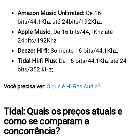
Amazon Music Unlimited:
De 16
bits/44,1Khz até 24bits/192Khz;
Apple Music:
De 16 bits/44,1Khz até
24bits/192Khz;
Deezer Hi-fi:
Somente 16 bits/44,1Khz;
Tidal Hi-fi Plus:
De 16 bits/44,1Khz até 24
bits/352 kHz;
Você precisa ver:
O que é Hi-Res Audio?
Tidal: Quais os preços atuais e
como se comparam a
concorrência?