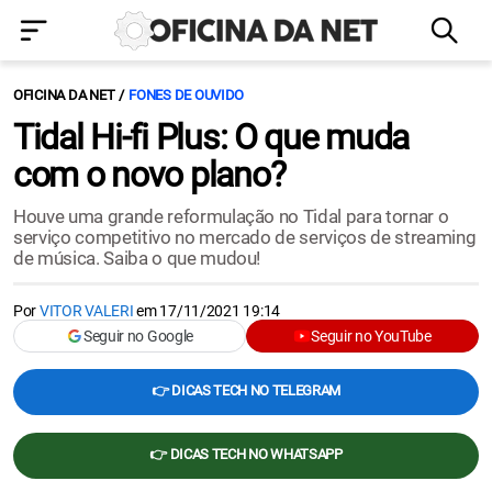
OFICINA DA NET
FONES DE OUVIDO
Tidal Hi-fi Plus: O que muda
com o novo plano?
Houve uma grande reformulação no Tidal para tornar o
serviço competitivo no mercado de serviços de streaming
de música. Saiba o que mudou!
Por
VITOR VALERI
em
17/11/2021 19:14
Seguir no Google
Seguir no YouTube
👉 DICAS TECH NO TELEGRAM
👉 DICAS TECH NO WHATSAPP