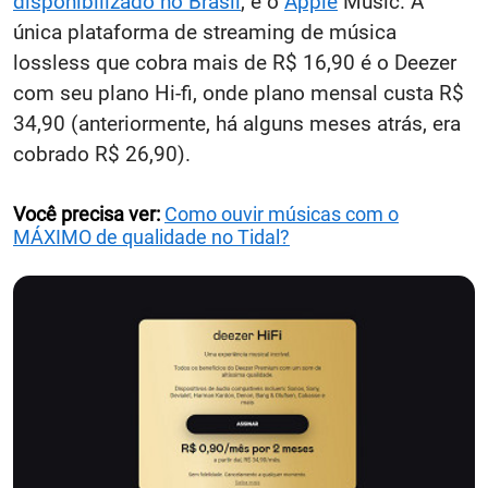
disponibilizado no Brasil
, e o
Apple
Music. A
única plataforma de streaming de música
lossless que cobra mais de R$ 16,90 é o Deezer
com seu plano Hi-fi, onde plano mensal custa R$
34,90 (anteriormente, há alguns meses atrás, era
cobrado R$ 26,90).
Você precisa ver:
Como ouvir músicas com o
MÁXIMO de qualidade no Tidal?