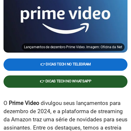
Lançamentos de dezembro Prime Video. Imagem: Oficina da Net
👉 DICAS TECH NO TELEGRAM
👉 DICAS TECH NO WHATSAPP
O
Prime Video
divulgou seus lançamentos para
dezembro de 2024, e a plataforma de streaming
da Amazon traz uma série de novidades para seus
assinantes. Entre os destaques, temos a estreia