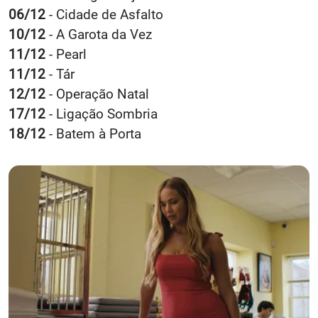
06/12
- Cidade de Asfalto
10/12
- A Garota da Vez
11/12
- Pearl
11/12
- Tár
12/12
- Operação Natal
17/12
- Ligação Sombria
18/12
- Batem à Porta