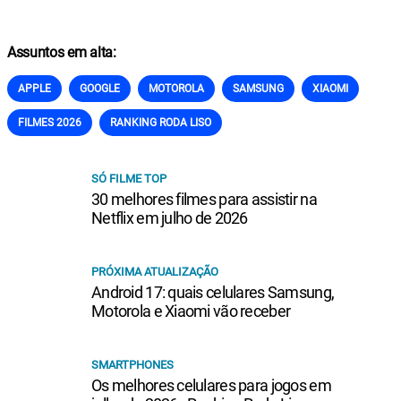
Assuntos em alta:
APPLE
GOOGLE
MOTOROLA
SAMSUNG
XIAOMI
FILMES 2026
RANKING RODA LISO
SÓ FILME TOP
30 melhores filmes para assistir na
Netflix em julho de 2026
PRÓXIMA ATUALIZAÇÃO
Android 17: quais celulares Samsung,
Motorola e Xiaomi vão receber
SMARTPHONES
Os melhores celulares para jogos em