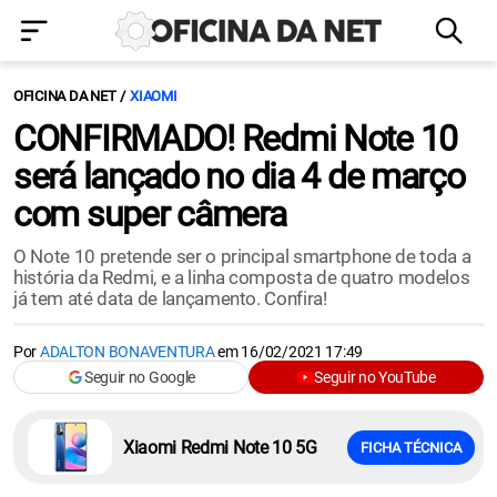
OFICINA DA NET
XIAOMI
CONFIRMADO! Redmi Note 10
será lançado no dia 4 de março
com super câmera
O Note 10 pretende ser o principal smartphone de toda a
história da Redmi, e a linha composta de quatro modelos
já tem até data de lançamento. Confira!
Por
ADALTON BONAVENTURA
em
16/02/2021 17:49
Seguir no Google
Seguir no YouTube
Xiaomi Redmi Note 10 5G
FICHA TÉCNICA