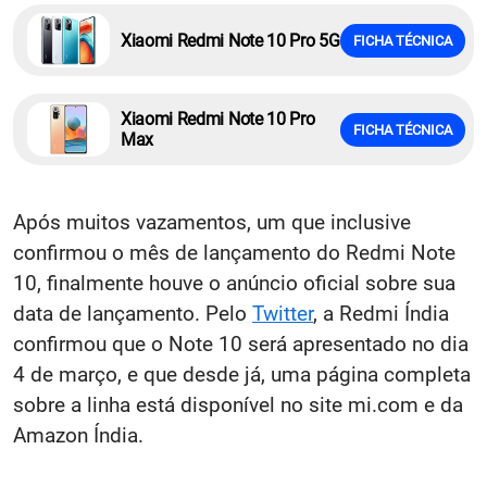
Xiaomi Redmi Note 10 Pro 5G
FICHA TÉCNICA
Xiaomi Redmi Note 10 Pro
FICHA TÉCNICA
Max
Após muitos vazamentos, um que inclusive
confirmou o mês de lançamento do Redmi Note
10, finalmente houve o anúncio oficial sobre sua
data de lançamento. Pelo
Twitter
, a Redmi Índia
confirmou que o Note 10 será apresentado no dia
4 de março, e que desde já, uma página completa
sobre a linha está disponível no site mi.com e da
Amazon Índia.