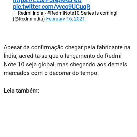
https://t.co/P3NpRRcFeG
pic.twitter.com/yvco9UCuqR
— Redmi India - #RedmiNote10 Series is coming!
(@RedmiIndia)
February 16, 2021
Apesar da confirmação chegar pela fabricante na
Índia, acredita-se que o lançamento do Redmi
Note 10 seja global, mas chegando aos demais
mercados com o decorrer do tempo.
Leia também: