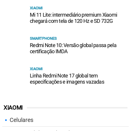
XIAOMI
Mi 11 Lite: intermediário premium Xiaomi
chegará com tela de 120 Hz e SD 732G
SMARTPHONES
Redmi Note 10: Versão global passa pela
certificação IMDA
XIAOMI
Linha Redmi Note 17 global tem
especificações e imagens vazadas
XIAOMI
Celulares