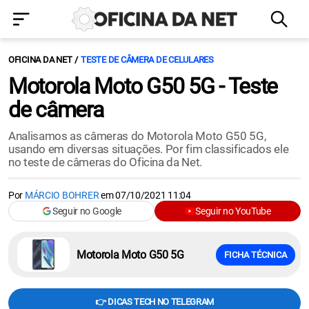
OFICINA DA NET
TESTE DE CÂMERA DE CELULARES
Motorola Moto G50 5G - Teste
de câmera
Analisamos as câmeras do Motorola Moto G50 5G,
usando em diversas situações. Por fim classificados ele
no teste de câmeras do Oficina da Net.
Por
MÁRCIO BOHRER
em
07/10/2021 11:04
Seguir no Google
Seguir no YouTube
Motorola Moto G50 5G
FICHA TÉCNICA
👉 DICAS TECH NO TELEGRAM