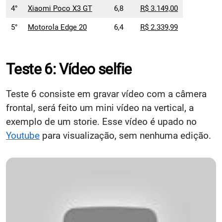
4°
Xiaomi Poco X3 GT
6,8
R$ 3.149,00
5°
Motorola Edge 20
6,4
R$ 2.339,99
Teste 6: Vídeo selfie
Teste 6 consiste em gravar vídeo com a câmera
frontal, será feito um mini vídeo na vertical, a
exemplo de um storie. Esse vídeo é upado no
Youtube
para visualização, sem nenhuma edição.