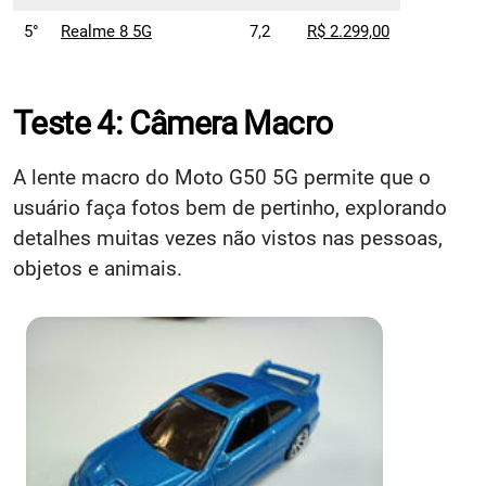
5°
Realme 8 5G
7,2
R$ 2.299,00
Teste 4: Câmera Macro
A lente macro do Moto G50 5G permite que o
usuário faça fotos bem de pertinho, explorando
detalhes muitas vezes não vistos nas pessoas,
objetos e animais.