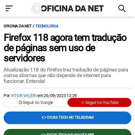
OFICINA DA NET
TECNOLOGIA
Firefox 118 agora tem tradução
de páginas sem uso de
servidores
Atualização 118 do Firefox traz tradução de páginas para
outros idiomas que não depende de internet para
funcionar. Entenda!
Por
VITOR VALERI
em
26/09/2023 12:29
Seguir no Google
Seguir no YouTube
👉 DICAS TECH NO TELEGRAM
👉 DICAS TECH NO WHATSAPP