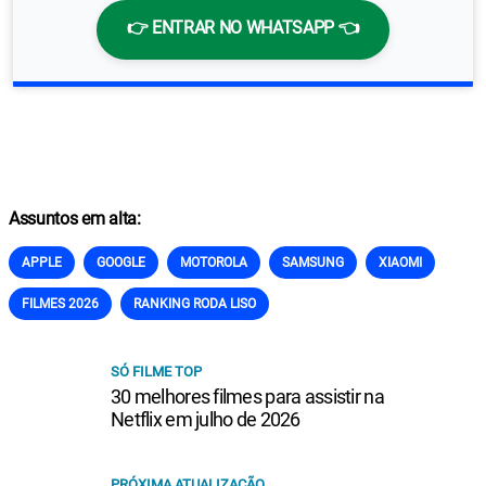
👉 ENTRAR NO WHATSAPP 👈
Assuntos em alta:
APPLE
GOOGLE
MOTOROLA
SAMSUNG
XIAOMI
FILMES 2026
RANKING RODA LISO
SÓ FILME TOP
30 melhores filmes para assistir na
Netflix em julho de 2026
PRÓXIMA ATUALIZAÇÃO