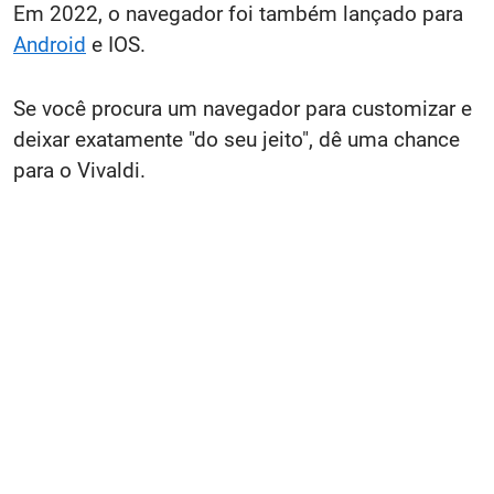
Em 2022, o navegador foi também lançado para
Android
e IOS.
Se você procura um navegador para customizar e
deixar exatamente "do seu jeito", dê uma chance
para o Vivaldi.