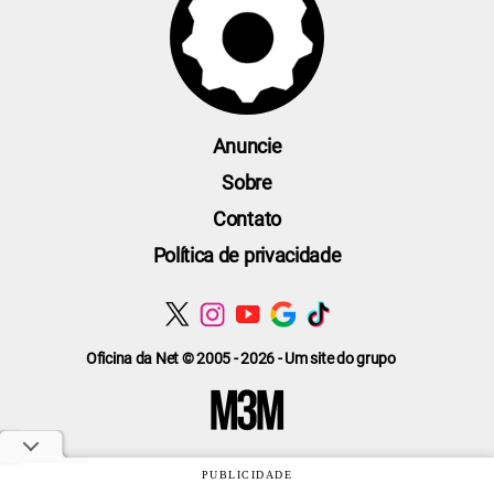
Anuncie
Sobre
Contato
Política de privacidade
Oficina da Net © 2005 - 2026 - Um site do grupo
PUBLICIDADE