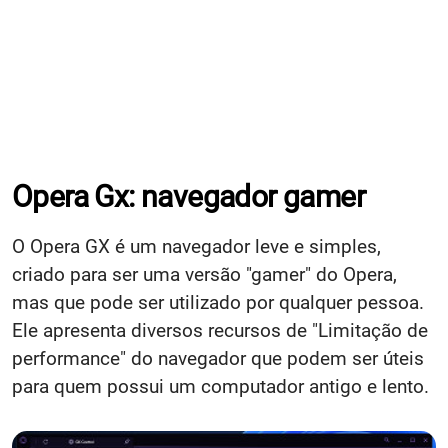
Opera Gx: navegador gamer
O Opera GX é um navegador leve e simples,
criado para ser uma versão "gamer" do Opera,
mas que pode ser utilizado por qualquer pessoa.
Ele apresenta diversos recursos de "Limitação de
performance" do navegador que podem ser úteis
para quem possui um computador antigo e lento.