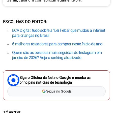
Safari, cada um com aproximadamente 8%.
ESCOLHAS DO EDITOR
ECA Digital: tudo sobre a "Lei Felca" que mudou a internet
para crianças no Brasil
6 melhores roteadores para comprar neste ínicio de ano
Quem são as pessoas mais seguidas do Instagram em
janeiro de 2026? Veja o ranking atualizado
Siga o Oficina da Net no Google e receba as
principais notícias de tecnologia
Seguir no Google
TÓPICOS