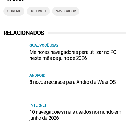
CHROME
INTERNET
NAVEGADOR
RELACIONADOS
QUAL VOCÊ USA?
Melhores navegadores para utilizar no PC
neste mês de julho de 2026
ANDROID
8 novos recursos para Android e Wear OS
INTERNET
10 navegadores mais usados no mundo em
junho de 2026