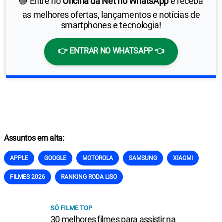
🟢 Entre no
Oficina da Net no WhatsApp
e receba
as melhores ofertas, lançamentos e notícias de
smartphones e tecnologia!
👉 ENTRAR NO WHATSAPP 👈
Assuntos em alta:
APPLE
GOOGLE
MOTOROLA
SAMSUNG
XIAOMI
FILMES 2026
RANKING RODA LISO
SÓ FILME TOP
30 melhores filmes para assistir na