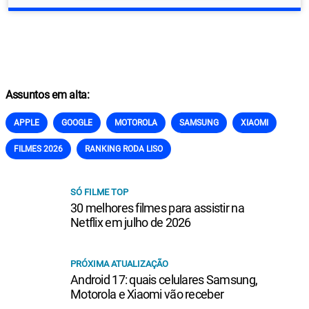
Assuntos em alta:
APPLE
GOOGLE
MOTOROLA
SAMSUNG
XIAOMI
FILMES 2026
RANKING RODA LISO
SÓ FILME TOP
30 melhores filmes para assistir na
Netflix em julho de 2026
PRÓXIMA ATUALIZAÇÃO
Android 17: quais celulares Samsung,
Motorola e Xiaomi vão receber