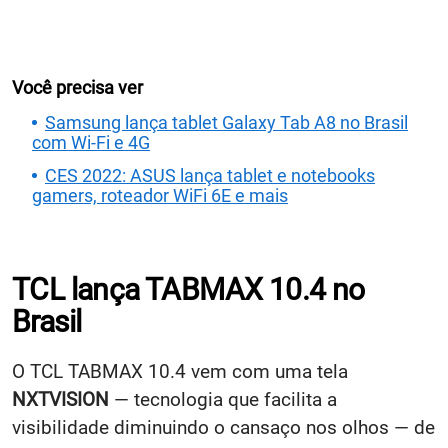
Você precisa ver
Samsung lança tablet Galaxy Tab A8 no Brasil
com Wi-Fi e 4G
CES 2022: ASUS lança tablet e notebooks
gamers, roteador WiFi 6E e mais
TCL lança TABMAX 10.4 no
Brasil
O TCL TABMAX 10.4 vem com uma tela
NXTVISION
— tecnologia que facilita a
visibilidade diminuindo o cansaço nos olhos — de