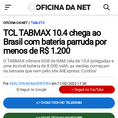
OFICINA DA NET
TABLETS
TCL TABMAX 10.4 chega ao
Brasil com bateria parruda por
menos de R$ 1.200
O TABMAX oferece 6GB de RAM, tela de 10,4 polegadas e
uma incrível bateria de 8.000 mAh; as vendas começam
na semana que vem pelo site AliExpress. Confira!
Por
ADALTON BONAVENTURA
em
17/02/2022 17:34
Seguir no Google
Seguir no YouTube
👉 DICAS TECH NO TELEGRAM
👉 DICAS TECH NO WHATSAPP