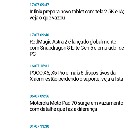
17/07 09:47
Infinix prepara novo tablet com tela 2.5K e IA;
veja o que vazou
17/07 09:40
RedMagic Astra 2 é lançado globalmente
com Snapdragon 8 Elite Gen 5 e emulador de
PC
16/07 15:31
POCO X5, X5 Pro e mais 8 dispositivos da
Xiaomi estão perdendo o suporte; veja a lista
06/07 09:56
Motorola Moto Pad 70 surge em vazamento
com detalhe que faz a diferença
01/07 11:30