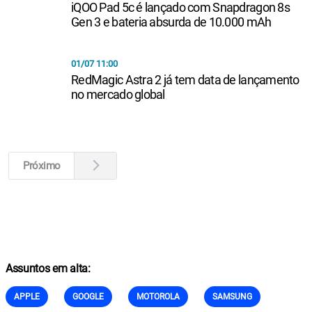
iQOO Pad 5c é lançado com Snapdragon 8s
Gen 3 e bateria absurda de 10.000 mAh
01/07 11:00
RedMagic Astra 2 já tem data de lançamento
no mercado global
Próximo
Assuntos em alta:
APPLE
GOOGLE
MOTOROLA
SAMSUNG