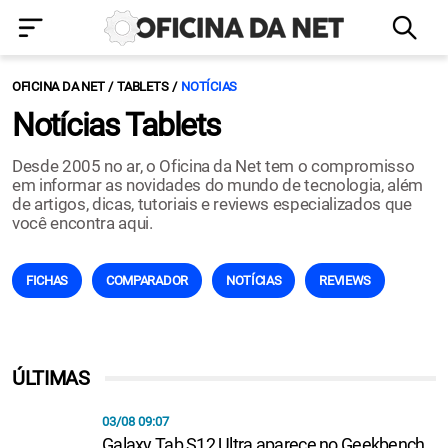
OFICINA DA NET
TABLETS
NOTÍCIAS
Notícias Tablets
Desde 2005 no ar, o Oficina da Net tem o compromisso
em informar as novidades do mundo de tecnologia, além
de artigos, dicas, tutoriais e reviews especializados que
você encontra aqui.
FICHAS
COMPARADOR
NOTÍCIAS
REVIEWS
ÚLTIMAS
03/08 09:07
Galaxy Tab S12 Ultra aparece no Geekbench