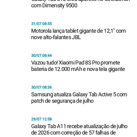
com Dimensity 9500
31/07 08:55
Motorola lança tablet gigante de 12,1" com
nove alto-falantes JBL
30/07 08:44
Vazou tudo! Xiaomi Pad 8S Pro promete
bateria de 12.000 mAh e nova tela gigante
30/07 08:36
Samsung atualiza Galaxy Tab Active 5 com
patch de segurança de julho
29/07 12:58
Galaxy Tab A11 recebe atualização de julho
de 2026 com correção de 57 falhas de