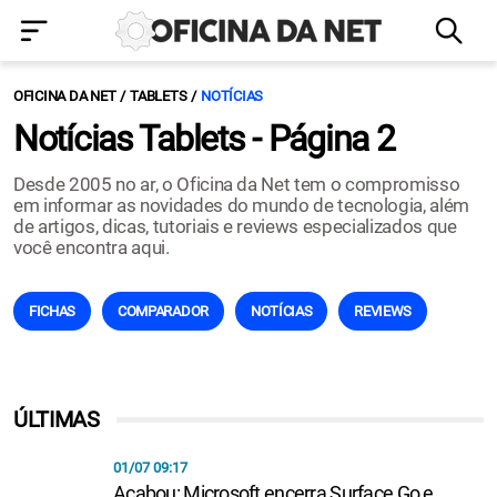
OFICINA DA NET
TABLETS
NOTÍCIAS
Notícias Tablets - Página 2
Desde 2005 no ar, o Oficina da Net tem o compromisso
em informar as novidades do mundo de tecnologia, além
de artigos, dicas, tutoriais e reviews especializados que
você encontra aqui.
FICHAS
COMPARADOR
NOTÍCIAS
REVIEWS
ÚLTIMAS
01/07 09:17
Acabou: Microsoft encerra Surface Go e