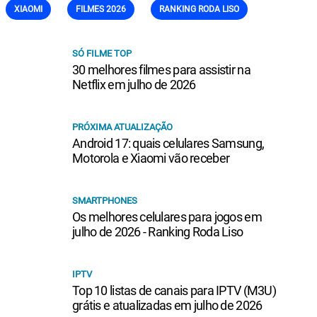
XIAOMI
FILMES 2026
RANKING RODA LISO
SÓ FILME TOP
30 melhores filmes para assistir na
Netflix em julho de 2026
PRÓXIMA ATUALIZAÇÃO
Android 17: quais celulares Samsung,
Motorola e Xiaomi vão receber
SMARTPHONES
Os melhores celulares para jogos em
julho de 2026 - Ranking Roda Liso
IPTV
Top 10 listas de canais para IPTV (M3U)
grátis e atualizadas em julho de 2026