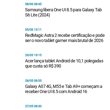
08/06 08:45
Samsung libera One UI 8.5 para Galaxy Tab
S6 Lite (2024)
05/06 13:11
RedMagic Astra 2 recebe certificação e pode
ser o novo tablet gamer mais brutal de 2026
29/05 19:15
Acer lança tablet Android de 10,1 polegadas
que custa só R$ 390
28/05 08:55
Galaxy A07 4G, M55 e Tab A9+ começam a
receber One UI 8.5 com Android 16
27/05 08:30