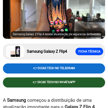
Samsung Galaxy Z Flip 4 recebe atualização de segurança de fevereiro
Samsung Galaxy Z Flip4
FICHA TÉCNICA
👉 DICAS TECH NO TELEGRAM
👉 DICAS TECH NO WHATSAPP
A
Samsung
começou a distribuição de uma
atualização importante para o
Galaxy Z Flip 4
.