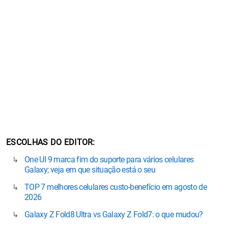
ESCOLHAS DO EDITOR
One UI 9 marca fim do suporte para vários celulares
Galaxy; veja em que situação está o seu
TOP 7 melhores celulares custo-benefício em agosto de
2026
Galaxy Z Fold8 Ultra vs Galaxy Z Fold7: o que mudou?