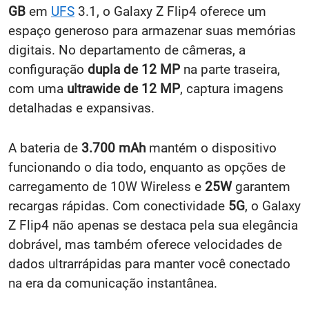
GB
em
UFS
3.1, o Galaxy Z Flip4 oferece um
espaço generoso para armazenar suas memórias
digitais. No departamento de câmeras, a
configuração
dupla de 12 MP
na parte traseira,
com uma
ultrawide de 12 MP
, captura imagens
detalhadas e expansivas.
A bateria de
3.700 mAh
mantém o dispositivo
funcionando o dia todo, enquanto as opções de
carregamento de 10W Wireless e
25W
garantem
recargas rápidas. Com conectividade
5G
, o Galaxy
Z Flip4 não apenas se destaca pela sua elegância
dobrável, mas também oferece velocidades de
dados ultrarrápidas para manter você conectado
na era da comunicação instantânea.