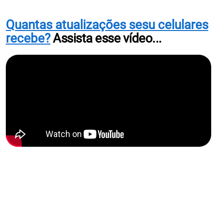
Quantas atualizações sesu celulares
recebe?
Assista esse vídeo...