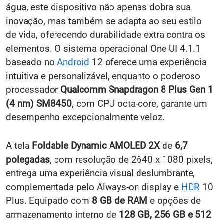
água, este dispositivo não apenas dobra sua
inovação, mas também se adapta ao seu estilo
de vida, oferecendo durabilidade extra contra os
elementos. O sistema operacional One UI 4.1.1
baseado no
Android
12 oferece uma experiência
intuitiva e personalizável, enquanto o poderoso
processador
Qualcomm Snapdragon 8 Plus Gen 1
(4 nm) SM8450
, com CPU octa-core, garante um
desempenho excepcionalmente veloz.
A tela
Foldable Dynamic AMOLED 2X
de
6,7
polegadas
, com resolução de 2640 x 1080 pixels,
entrega uma experiência visual deslumbrante,
complementada pelo Always-on display e
HDR
10
Plus. Equipado com
8 GB de RAM
e opções de
armazenamento interno de
128 GB, 256 GB e 512