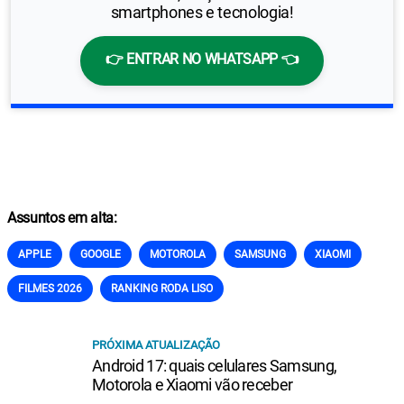
smartphones e tecnologia!
👉 ENTRAR NO WHATSAPP 👈
Assuntos em alta:
APPLE
GOOGLE
MOTOROLA
SAMSUNG
XIAOMI
FILMES 2026
RANKING RODA LISO
PRÓXIMA ATUALIZAÇÃO
Android 17: quais celulares Samsung,
Motorola e Xiaomi vão receber