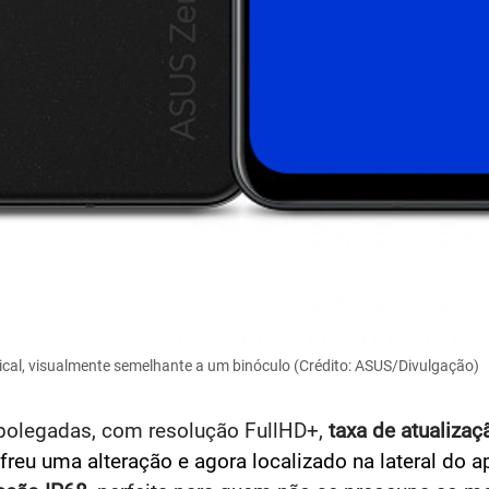
ical, visualmente semelhante a um binóculo (Crédito: ASUS/Divulgação)
polegadas, com resolução FullHD+,
taxa de atualiza
reu uma alteração e agora localizado na lateral do ap