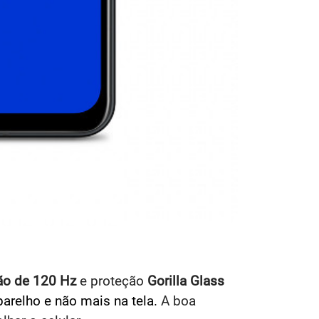
ção de 120 Hz
e proteção
Gorilla Glass
arelho e não mais na tela.
A boa