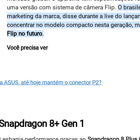
uma versão com sistema de câmera Flip.
O brasil
marketing da marca, disse durante a live do lanç
concentrar no modelo compacto nesta geração, 
Flip no futuro
.
Você precisa ver
da ASUS, até hoje mantém o conector P2?
 Snapdragon 8+ Gen 1
 9 esbanja performance graças ao
Snapdragon 8 Plus 