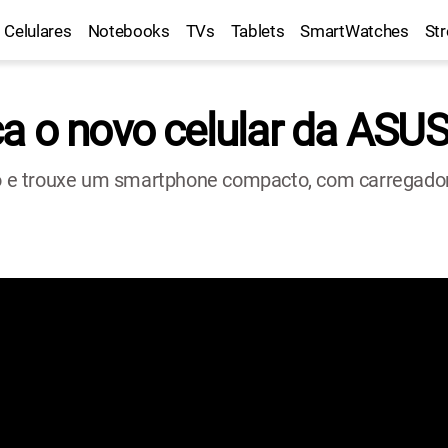
Celulares
Notebooks
TVs
Tablets
SmartWatches
St
a o novo celular da ASU
e trouxe um smartphone compacto, com carregador 