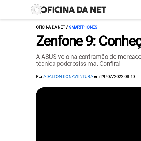
OFICINA DA NET
SMARTPHONES
Zenfone 9: Conheç
A ASUS veio na contramão do mercado 
técnica poderosíssima. Confira!
Por
ADALTON BONAVENTURA
em
29/07/2022 08:10