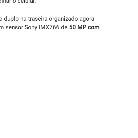
har o celular.
duplo na traseira organizado agora
 um sensor Sony IMX766 de
50 MP com