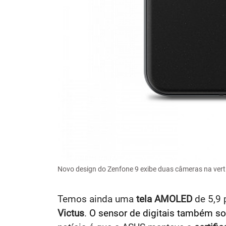
Novo design do Zenfone 9 exibe duas câmeras na vert
Temos ainda uma
tela AMOLED
de 5,9 
Victus
.
O sensor de digitais também sof