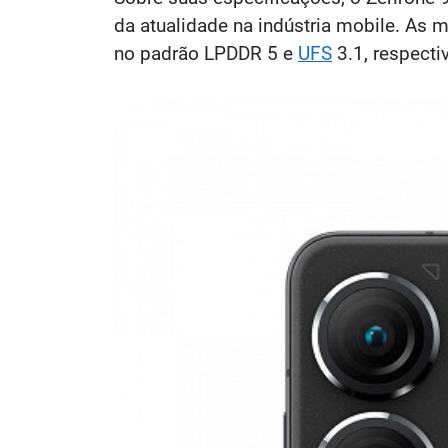
da atualidade na indústria mobile. As
no padrão LPDDR 5 e
UFS
3.1, respecti