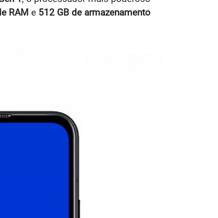
de RAM
e
512 GB de armazenamento