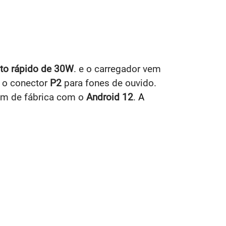
to rápido de 30W
. e o carregador vem
 o conector
P2
para fones de ouvido.
vem de fábrica com o
Android 12
.
A