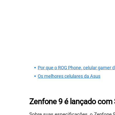
Por que o ROG Phone, celular gamer 
Os melhores celulares da Asus
Zenfone 9 é lançado com
Sobre suas especificações, o Zenfone