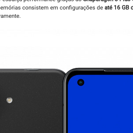
 memórias consistem em configurações de
até
16 GB 
vamente.