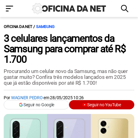
OFICINA DA NET
SAMSUNG
3 celulares lançamentos da
Samsung para comprar até R$
1.700
Procurando um celular novo da Samsung, mas não quer
gastar muito? Confira três modelos lançados em 2025
que já estão disponíveis por até R$ 1.700!
Por
WAGNER PEDRO
em
28/05/2025 10:26
Seguir no Google
Seguir no YouTube