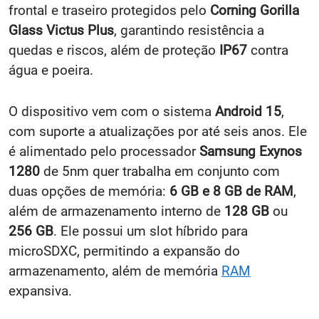
frontal e traseiro protegidos pelo
Corning Gorilla
Glass Victus Plus
, garantindo resistência a
quedas e riscos, além de proteção
IP67
contra
água e poeira.
O dispositivo vem com o sistema
Android 15
,
com suporte a atualizações por até seis anos. Ele
é alimentado pelo processador
Samsung Exynos
1280
de 5nm quer trabalha em conjunto com
duas opções de memória:
6 GB e 8 GB de RAM
,
além de armazenamento interno de
128 GB
ou
256 GB
. Ele possui um slot híbrido para
microSDXC, permitindo a expansão do
armazenamento, além de memória
RAM
expansiva.