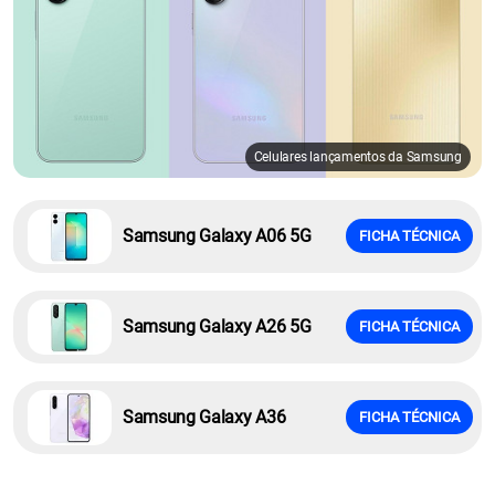
Celulares lançamentos da Samsung
Samsung Galaxy A06 5G
FICHA TÉCNICA
Samsung Galaxy A26 5G
FICHA TÉCNICA
Samsung Galaxy A36
FICHA TÉCNICA