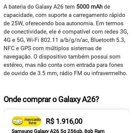
A bateria do Galaxy A26 tem
5000 mAh
de
capacidade, com suporte a carregamento rápido
de 25W, oferecendo boa autonomia. Em termos
de conectividade, ele é compatível com redes 3G,
4G e 5G, Wi-Fi 802.11 a/b/g/n/ac, Bluetooth 5.3,
NFC e GPS com múltiplos sistemas de
navegação. O dispositivo também possui som
estéreo, mas não conta com entrada para fones
de ouvido de 3.5 mm, rádio FM ou infravermelho.
Onde comprar o Galaxy A26?
R$ 1.916,00
Samsung Galaxy A26 5g 256gb, 8gb Ram