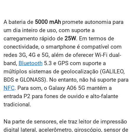
A bateria de
5000 mAh
promete autonomia para
um dia inteiro de uso, com suporte a
carregamento rápido de
25W
. Em termos de
conectividade, o smartphone é compatível com
redes 3G, 4G e 5G, além de oferecer Wi-Fi dual-
band,
Bluetooth
5.3 e GPS com suporte a
múltiplos sistemas de geolocalização (GALILEO,
BDS e GLONASS). No entanto, não há suporte para
NFC
. Para som, o Galaxy A06 5G mantém a
entrada P2 para fones de ouvido e alto-falante
tradicional.
Na parte de sensores, ele traz leitor de impressão
digital lateral, acelerômetro, giroscópio, sensor de