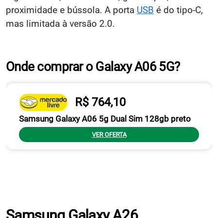
proximidade e bússola. A porta
USB
é do tipo-C,
mas limitada à versão 2.0.
Onde comprar o Galaxy A06 5G?
R$ 764,10
Samsung Galaxy A06 5g Dual Sim 128gb preto
VER OFERTA
Samsung Galaxy A26