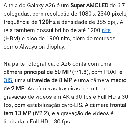
A tela do Galaxy A26 é um
Super AMOLED
de 6,7
polegadas, com resolução de 1080 x 2340 pixels,
frequência de
120Hz
e densidade de 385 ppi,. A
tela também possui brilho de até 1200
nits
(HBM) e pico de 1900 nits, além de recursos
como Always-on display.
Na parte fotográfica, o A26 conta com uma
câmera
principal de 50 MP
(f/1.8), com PDAF e
OIS
, uma
ultrawide de 8 MP
e uma câmera
macro
de 2 MP
. As câmeras traseiras permitem
gravação de vídeos em 4K a 30 fps e Full HD a 30
fps, com estabilização gyro-EIS. A câmera
frontal
tem 13 MP
(f/2.2), e a gravação de vídeos é
limitada a Full HD a 30 fps.