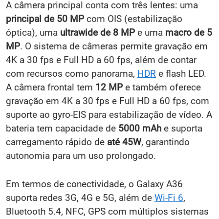
A câmera principal conta com três lentes: uma
principal de 50 MP
com OIS (estabilização
óptica), uma
ultrawide de 8 MP
e uma
macro de 5
MP
. O sistema de câmeras permite gravação em
4K a 30 fps e Full HD a 60 fps, além de contar
com recursos como panorama,
HDR
e flash LED.
A câmera frontal tem
12 MP
e também oferece
gravação em 4K a 30 fps e Full HD a 60 fps, com
suporte ao gyro-EIS para estabilização de vídeo. A
bateria tem capacidade de
5000 mAh
e suporta
carregamento rápido de
até 45W
, garantindo
autonomia para um uso prolongado.
Em termos de conectividade, o Galaxy A36
suporta redes 3G, 4G e 5G, além de
Wi-Fi 6
,
Bluetooth 5.4, NFC, GPS com múltiplos sistemas