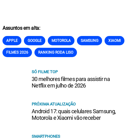
Assuntos em alta:
APPLE
GOOGLE
MOTOROLA
SAMSUNG
XIAOMI
FILMES 2026
RANKING RODA LISO
SÓ FILME TOP
30 melhores filmes para assistir na
Netflix em julho de 2026
PRÓXIMA ATUALIZAÇÃO
Android 17: quais celulares Samsung,
Motorola e Xiaomi vão receber
SMARTPHONES