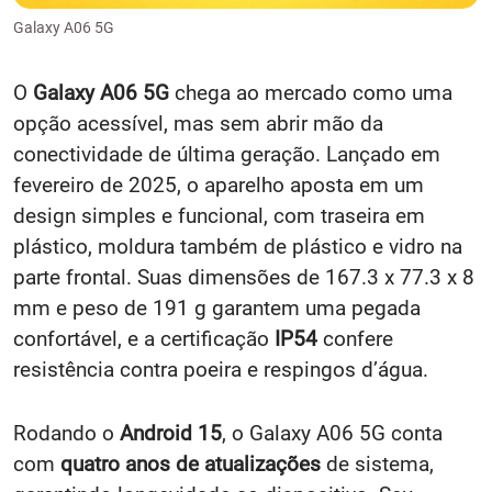
Galaxy A06 5G
O
Galaxy A06 5G
chega ao mercado como uma
opção acessível, mas sem abrir mão da
conectividade de última geração. Lançado em
fevereiro de 2025, o aparelho aposta em um
design simples e funcional, com traseira em
plástico, moldura também de plástico e vidro na
parte frontal. Suas dimensões de 167.3 x 77.3 x 8
mm e peso de 191 g garantem uma pegada
confortável, e a certificação
IP54
confere
resistência contra poeira e respingos d’água.
Rodando o
Android 15
, o Galaxy A06 5G conta
com
quatro anos de atualizações
de sistema,