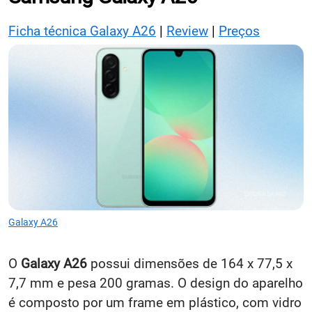
Ficha técnica Galaxy A26
|
Review
|
Preços
Galaxy A26
O
Galaxy A26
possui dimensões de 164 x 77,5 x
7,7 mm e pesa 200 gramas. O design do aparelho
é composto por um frame em plástico, com vidro