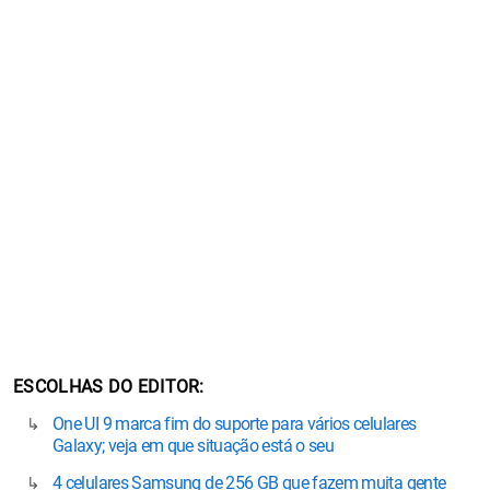
ESCOLHAS DO EDITOR
One UI 9 marca fim do suporte para vários celulares
Galaxy; veja em que situação está o seu
4 celulares Samsung de 256 GB que fazem muita gente