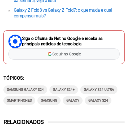
da semana; veja a lista
Galaxy Z Fold8 vs Galaxy Z Fold7: o que muda e qual
compensa mais?
Siga o Oficina da Net no Google e receba as
principais notícias de tecnologia
Seguir no Google
TÓPICOS
SAMSUNG GALAXY S24
GALAXY S24+
GALAXY S24 ULTRA
SMARTPHONES
SAMSUNG
GALAXY
GALAXY S24
RELACIONADOS