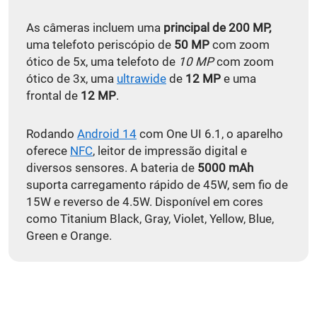
As câmeras incluem uma
principal de 200 MP,
uma telefoto periscópio de
50 MP
com zoom
ótico de 5x, uma telefoto de
10 MP
com zoom
ótico de 3x, uma
ultrawide
de
12 MP
e uma
frontal de
12 MP
.
Rodando
Android 14
com One UI 6.1, o aparelho
oferece
NFC
, leitor de impressão digital e
diversos sensores. A bateria de
5000 mAh
suporta carregamento rápido de 45W, sem fio de
15W e reverso de 4.5W. Disponível em cores
como Titanium Black, Gray, Violet, Yellow, Blue,
Green e Orange.