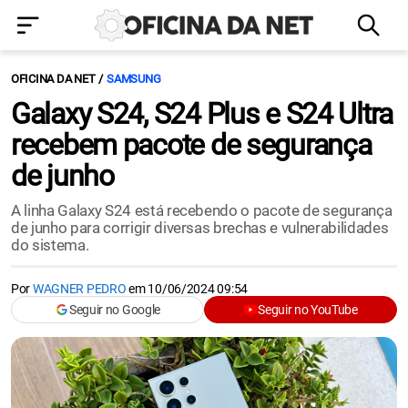
OFICINA DA NET
SAMSUNG
Galaxy S24, S24 Plus e S24 Ultra
recebem pacote de segurança
de junho
A linha Galaxy S24 está recebendo o pacote de segurança
de junho para corrigir diversas brechas e vulnerabilidades
do sistema.
Por
WAGNER PEDRO
em
10/06/2024 09:54
Seguir no Google
Seguir no YouTube