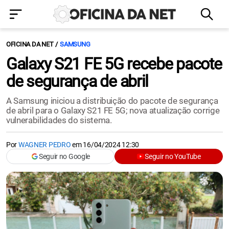
OFICINA DA NET
SAMSUNG
Galaxy S21 FE 5G recebe pacote
de segurança de abril
A Samsung iniciou a distribuição do pacote de segurança
de abril para o Galaxy S21 FE 5G; nova atualização corrige
vulnerabilidades do sistema.
Por
WAGNER PEDRO
em
16/04/2024 12:30
Seguir no Google
Seguir no YouTube