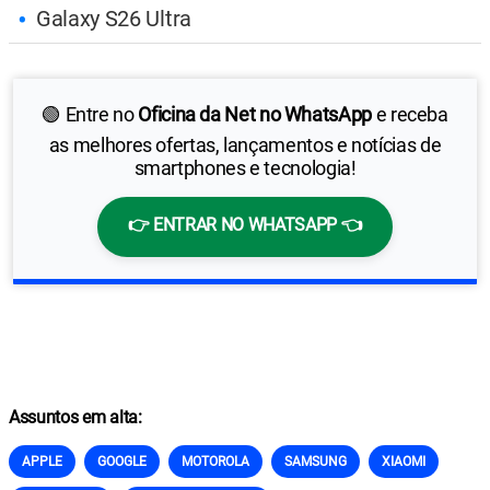
Galaxy S26 Ultra
🟢 Entre no
Oficina da Net no WhatsApp
e receba
as melhores ofertas, lançamentos e notícias de
smartphones e tecnologia!
👉 ENTRAR NO WHATSAPP 👈
Assuntos em alta:
APPLE
GOOGLE
MOTOROLA
SAMSUNG
XIAOMI