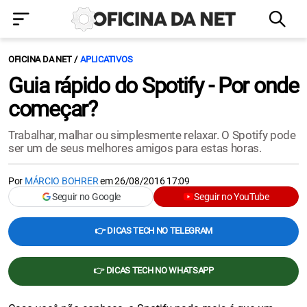
OFICINA DA NET
APLICATIVOS
Guia rápido do Spotify - Por onde
começar?
Trabalhar, malhar ou simplesmente relaxar. O Spotify pode
ser um de seus melhores amigos para estas horas.
Por
MÁRCIO BOHRER
em
26/08/2016 17:09
Seguir no Google
Seguir no YouTube
👉 DICAS TECH NO TELEGRAM
👉 DICAS TECH NO WHATSAPP