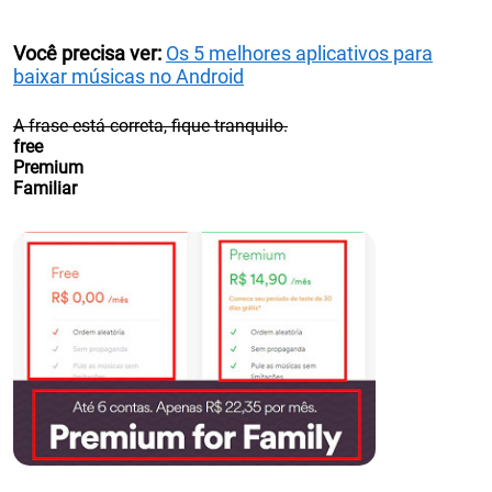
Você precisa ver:
Os 5 melhores aplicativos para
baixar músicas no Android
A frase está correta, fique tranquilo.
free
Premium
Familiar