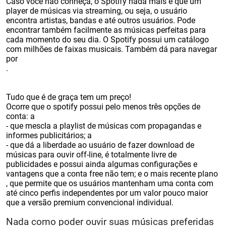
Caso você não conheça, o Spotify nada mais é que um
player de músicas via streaming, ou seja, o usuário
encontra artistas, bandas e até outros usuários. Pode
encontrar também facilmente as músicas perfeitas para
cada momento do seu dia. O Spotify possui um catálogo
com milhões de faixas musicais. Também dá para navegar
por
.
Tudo que é de graça tem um preço!
Ocorre que o spotify possui pelo menos três opções de
conta: a
- que mescla a playlist de músicas com propagandas e
informes publicitários; a
- que dá a liberdade ao usuário de fazer download de
músicas para ouvir off-line, é totalmente livre de
publicidades e possui ainda algumas configurações e
vantagens que a conta free não tem; e o mais recente plano
, que permite que os usuários mantenham uma conta com
até cinco perfis independentes por um valor pouco maior
que a versão premium convencional individual.
Nada como poder ouvir suas músicas preferidas