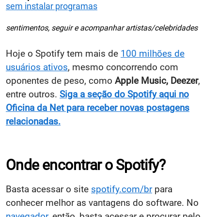
sem instalar programas
sentimentos, seguir e acompanhar artistas/celebridades
Hoje o Spotify tem mais de
100 milhões de
usuários ativos
, mesmo concorrendo com
oponentes de peso, como
Apple Music, Deezer
,
entre outros.
Siga a seção do Spotify aqui no
Oficina da Net para receber novas postagens
relacionadas.
Onde encontrar o Spotify?
Basta acessar o site
spotify.com/br
para
conhecer melhor as vantagens do software. No
navegador
, então, basta acessar e procurar pelo