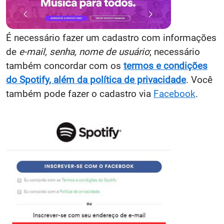
É necessário fazer um cadastro com informações
de
e-mail, senha, nome de usuário
; necessário
também concordar com os
termos e condições
do Spotify, além da política de privacidade
. Você
também pode fazer o cadastro via
Facebook
.