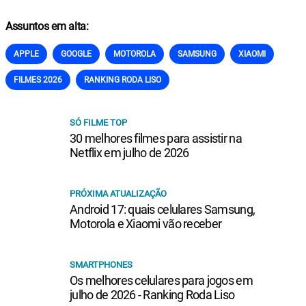
Assuntos em alta:
APPLE
GOOGLE
MOTOROLA
SAMSUNG
XIAOMI
FILMES 2026
RANKING RODA LISO
SÓ FILME TOP
30 melhores filmes para assistir na
Netflix em julho de 2026
PRÓXIMA ATUALIZAÇÃO
Android 17: quais celulares Samsung,
Motorola e Xiaomi vão receber
SMARTPHONES
Os melhores celulares para jogos em
julho de 2026 - Ranking Roda Liso