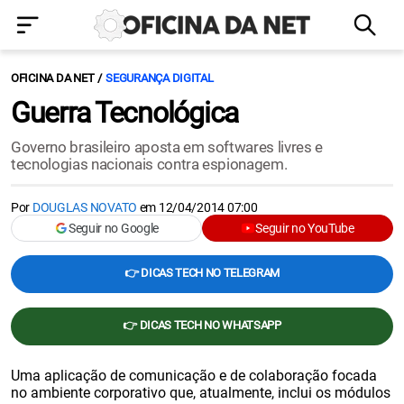
OFICINA DA NET
SEGURANÇA DIGITAL
Guerra Tecnológica
Governo brasileiro aposta em softwares livres e
tecnologias nacionais contra espionagem.
Por
DOUGLAS NOVATO
em
12/04/2014 07:00
Seguir no Google
Seguir no YouTube
👉 DICAS TECH NO TELEGRAM
👉 DICAS TECH NO WHATSAPP
Uma aplicação de comunicação e de colaboração focada
no ambiente corporativo que, atualmente, inclui os módulos