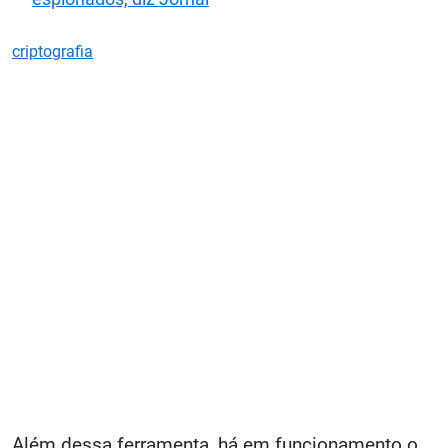
criptografia
Além dessa ferramenta, há em funcionamento o