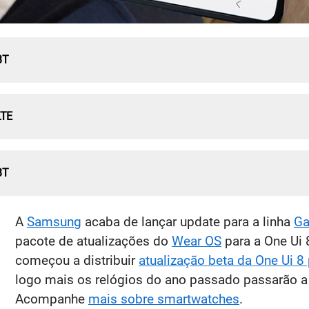
BT
LTE
BT
A
Samsung
acaba de lançar update para a linha
Ga
pacote de atualizações do
Wear OS
para a One Ui 
começou a distribuir
atualização beta da One Ui 8
logo mais os relógios do ano passado passarão a
Acompanhe
mais sobre smartwatches
.