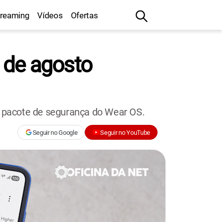
treaming
Vídeos
Ofertas
 de agosto
 pacote de segurança do Wear OS.
Seguir no Google
Seguir no YouTube