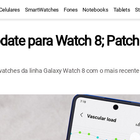
Celulares
SmartWatches
Fones
Notebooks
Tablets
S
ate para Watch 8; Patch
atches da linha Galaxy Watch 8 com o mais recente