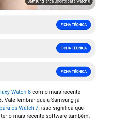
Samsung lança update para Watch 8
FICHA TÉCNICA
FICHA TÉCNICA
FICHA TÉCNICA
laxy Watch 8
com o mais recente
8. Vale lembrar que a Samsung já
 para os Watch 7
, isso significa que
 ter o mais recente software também.