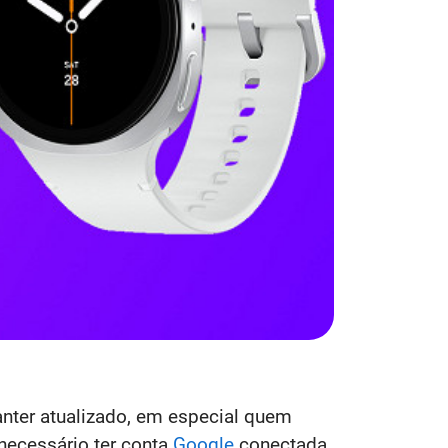
nter atualizado, em especial quem
necessário ter conta
Google
conectada