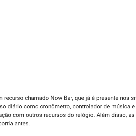
m recurso chamado Now Bar, que já é presente nos s
 uso diário como cronômetro, controlador de música e
ção com outros recursos do relógio. Além disso, as
orria antes.