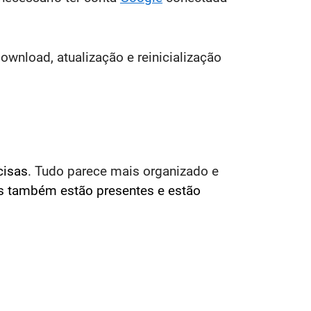
wnload, atualização e reinicialização
cisas
. Tudo parece mais organizado e
s também estão presentes e estão