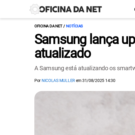
OFICINA DA NET
NOTÍCIAS
Samsung lança upd
atualizado
A Samsung está atualizando os smartw
Por
NICOLAS MULLER
em
31/08/2025 14:30