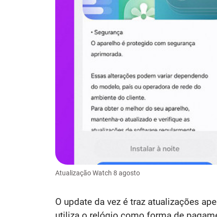
Atualização Watch 8 agosto
O update da vez é traz atualizações ap
utiliza o relógio como forma de pagam