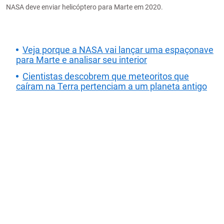
NASA deve enviar helicóptero para Marte em 2020.
Veja porque a NASA vai lançar uma espaçonave
para Marte e analisar seu interior
Cientistas descobrem que meteoritos que
caíram na Terra pertenciam a um planeta antigo