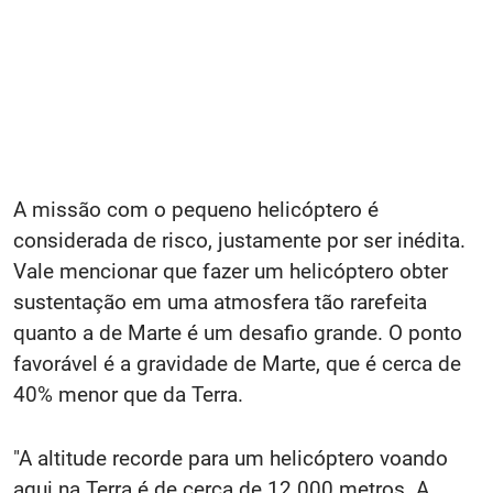
A missão com o pequeno helicóptero é
considerada de risco, justamente por ser inédita.
Vale mencionar que fazer um helicóptero obter
sustentação em uma atmosfera tão rarefeita
quanto a de Marte é um desafio grande. O ponto
favorável é a gravidade de Marte, que é cerca de
40% menor que da Terra.
"A altitude recorde para um helicóptero voando
aqui na Terra é de cerca de 12.000 metros. A