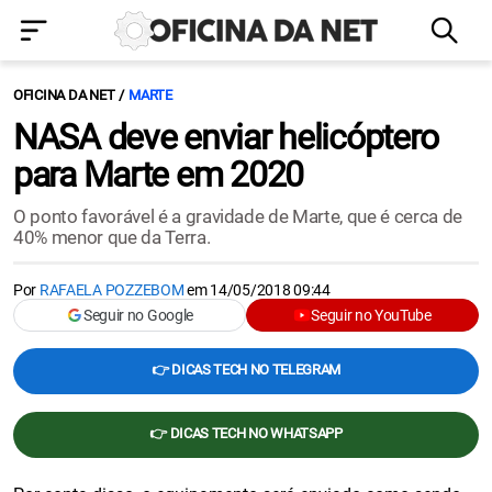
OFICINA DA NET
MARTE
NASA deve enviar helicóptero
para Marte em 2020
O ponto favorável é a gravidade de Marte, que é cerca de
40% menor que da Terra.
Por
RAFAELA POZZEBOM
em
14/05/2018 09:44
Seguir no Google
Seguir no YouTube
👉 DICAS TECH NO TELEGRAM
👉 DICAS TECH NO WHATSAPP