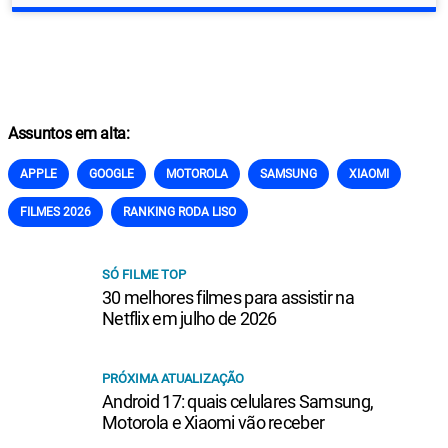
Assuntos em alta:
APPLE
GOOGLE
MOTOROLA
SAMSUNG
XIAOMI
FILMES 2026
RANKING RODA LISO
SÓ FILME TOP
30 melhores filmes para assistir na
Netflix em julho de 2026
PRÓXIMA ATUALIZAÇÃO
Android 17: quais celulares Samsung,
Motorola e Xiaomi vão receber