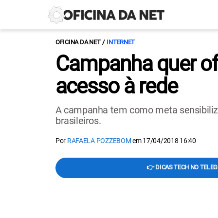
OFICINA DA NET
INTERNET
Campanha quer ofer
acesso à rede
A campanha tem como meta sensibilizar
brasileiros.
Por
RAFAELA POZZEBOM
em
17/04/2018 16:40
👉 DICAS TECH NO TELE