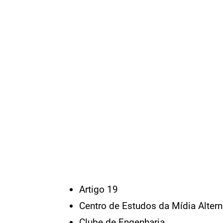
Artigo 19
Centro de Estudos da Mídia Alterna
Clube de Engenharia