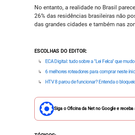
No entanto, a realidade no Brasil parec
26% das residências brasileiras não po
das grandes cidades e também nas zon
ESCOLHAS DO EDITOR
ECA Digital: tudo sobre a "Lei Felca" que mudou
6 melhores roteadores para comprar neste ínic
HTV 8 parou de funcionar? Entenda o bloqueio
Siga o Oficina da Net no Google e receba 