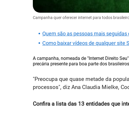
Campanha quer oferecer internet para todos brasileir
Quem são as pessoas mais seguidas d
Como baixar vídeos de qualquer si
A campanha, nomeada de "Internet Direito Seu"
precária presente para boa parte dos brasileir
"Preocupa que quase metade da populaç
processos", diz Ana Claudia Mielke, Co
Confira a lista das 13 entidades que in