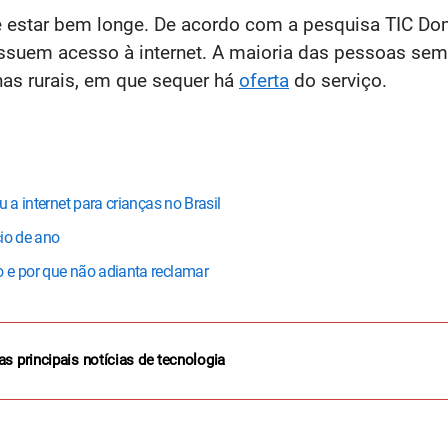
e estar bem longe. De acordo com a pesquisa TIC Domic
ssuem acesso à internet. A maioria das pessoas sem 
as rurais, em que sequer há
oferta
do serviço.
 a internet para crianças no Brasil
io de ano
 e por que não adianta reclamar
as principais notícias de tecnologia