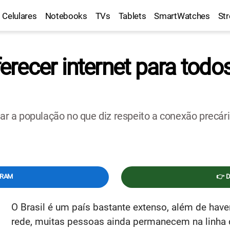
Celulares
Notebooks
TVs
Tablets
SmartWatches
St
ecer internet para todos
 a população no que diz respeito a conexão precári
GRAM
👉 
O Brasil é um país bastante extenso, além de haver
rede, muitas pessoas ainda permanecem na linha d