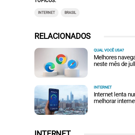
TÓPICOS
INTERNET
BRASIL
RELACIONADOS
QUAL VOCÊ USA?
Melhores navegad
neste mês de ju
INTERNET
Internet lenta nu
melhorar interne
INTERNET