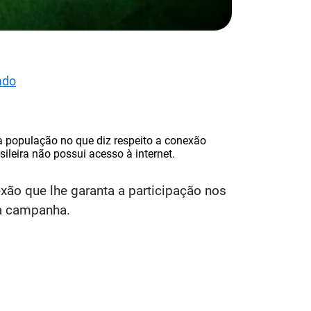
ado
a população no que diz respeito a conexão
ileira não possui acesso à internet.
ão que lhe garanta a participação nos
da campanha.