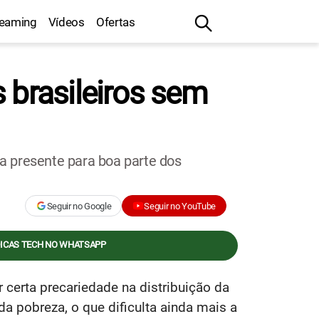
reaming
Vídeos
Ofertas
 brasileiros sem
a presente para boa parte dos
Seguir no Google
Seguir no YouTube
DICAS TECH NO WHATSAPP
 certa precariedade na distribuição da
a pobreza, o que dificulta ainda mais a