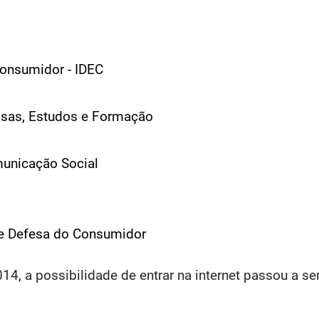
 Consumidor - IDEC
uisas, Estudos e Formação
omunicação Social
 de Defesa do Consumidor
4, a possibilidade de entrar na internet passou a se