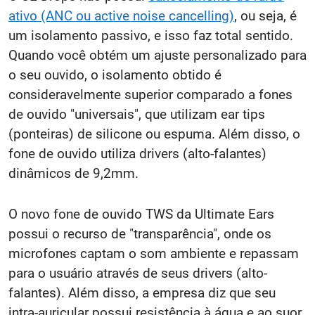
ativo (ANC ou active noise cancelling)
, ou seja, é
um isolamento passivo, e isso faz total sentido.
Quando você obtém um ajuste personalizado para
o seu ouvido, o isolamento obtido é
consideravelmente superior comparado a fones
de ouvido "universais", que utilizam ear tips
(ponteiras) de silicone ou espuma. Além disso, o
fone de ouvido utiliza drivers (alto-falantes)
dinâmicos de 9,2mm.
O novo fone de ouvido TWS da Ultimate Ears
possui o recurso de "transparência", onde os
microfones captam o som ambiente e repassam
para o usuário através de seus drivers (alto-
falantes). Além disso, a empresa diz que seu
intra-auricular possui resistência à água e ao suor.