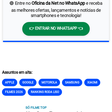
🟢 Entre no
Oficina da Net no WhatsApp
e receba
as melhores ofertas, lançamentos e notícias de
smartphones e tecnologia!
👉 ENTRAR NO WHATSAPP 👈
Assuntos em alta:
APPLE
GOOGLE
MOTOROLA
SAMSUNG
XIAOMI
FILMES 2026
RANKING RODA LISO
SÓ FILME TOP