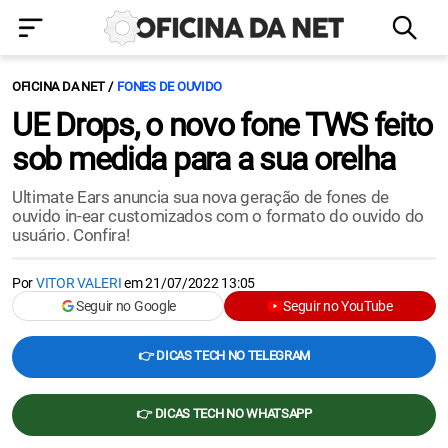
OFICINA DA NET
FONES DE OUVIDO
UE Drops, o novo fone TWS feito
sob medida para a sua orelha
Ultimate Ears anuncia sua nova geração de fones de
ouvido in-ear customizados com o formato do ouvido do
usuário. Confira!
Por
VITOR VALERI
em
21/07/2022 13:05
Seguir no Google
Seguir no YouTube
👉 DICAS TECH NO TELEGRAM
👉 DICAS TECH NO WHATSAPP