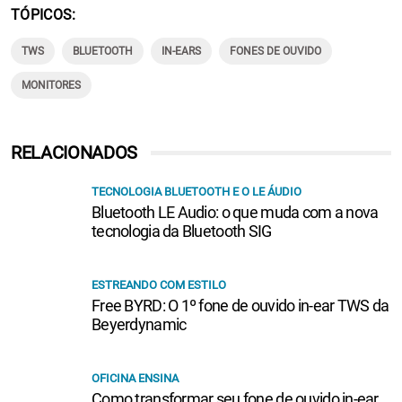
TÓPICOS
TWS
BLUETOOTH
IN-EARS
FONES DE OUVIDO
MONITORES
RELACIONADOS
TECNOLOGIA BLUETOOTH E O LE ÁUDIO
Bluetooth LE Audio: o que muda com a nova
tecnologia da Bluetooth SIG
ESTREANDO COM ESTILO
Free BYRD: O 1º fone de ouvido in-ear TWS da
Beyerdynamic
OFICINA ENSINA
Como transformar seu fone de ouvido in-ear