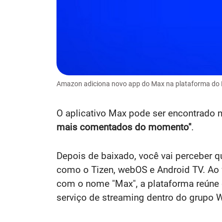
Amazon adiciona novo app do Max na plataforma do F
O aplicativo Max pode ser encontrado 
mais comentados do momento"
.
Depois de baixado, você vai perceber q
como o Tizen, webOS e Android TV. Ao f
com o nome "Max", a plataforma reúne
serviço de streaming dentro do grupo W