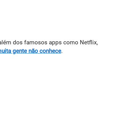
 além dos famosos apps como Netflix,
muita gente não conhece
.