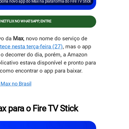
iona novo app do Max na plataforma do Fire TV Stick
 NETFLIX NO WHATSAPP, ENTRE
ivo da
Max
, novo nome do serviço de
ce nesta terça-feira (27)
, mas o app
 No decorrer do dia, porém, a Amazon
licativo estava disponível e pronto para
como encontrar o app para baixar.
Max no Brasil
 para o Fire TV Stick