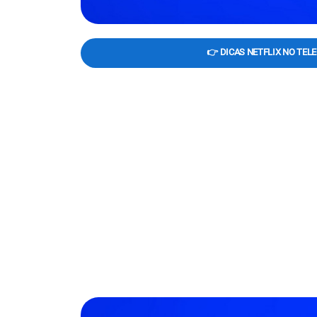
👉 DICAS NETFLIX NO TEL