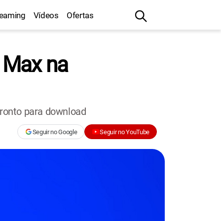
reaming
Vídeos
Ofertas
o Max na
pronto para download
Seguir no Google
Seguir no YouTube