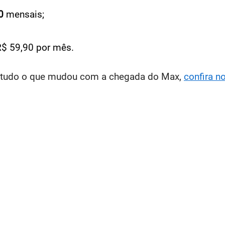
0
mensais;
 R$ 59,90 por mês.
e tudo o que mudou com a chegada do Max,
confira n