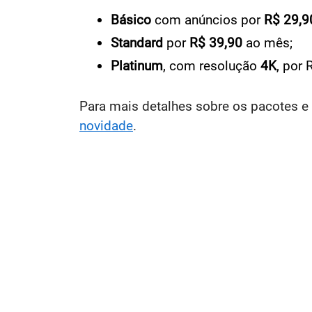
Básico
com anúncios por
R$ 29,9
Standard
por
R$ 39,90
ao mês;
Platinum
, com resolução
4K
, por
Para mais detalhes sobre os pacotes 
novidade
.