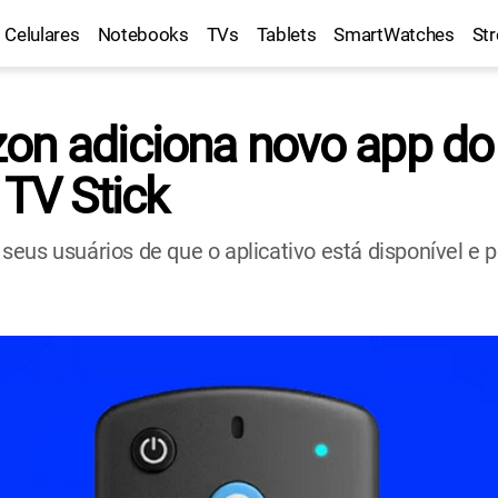
Celulares
Notebooks
TVs
Tablets
SmartWatches
St
on adiciona novo app d
 TV Stick
eus usuários de que o aplicativo está disponível e 