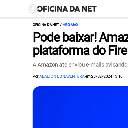
OFICINA DA NET
HBO MAX
Pode baixar! Amaz
plataforma do Fire
A Amazon até enviou e-mails avisando s
Por
ADALTON BONAVENTURA
em
28/02/2024 13:16