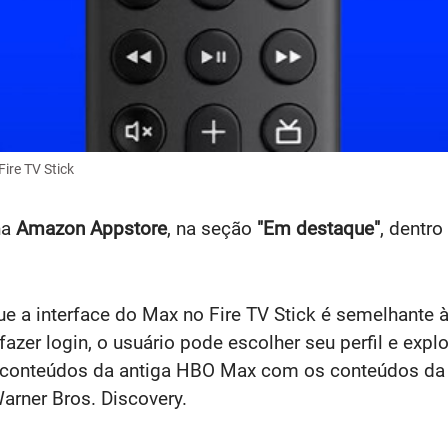
ire TV Stick
na
Amazon Appstore
, na seção
"Em destaque"
, dentro
ue a interface do Max no Fire TV Stick é semelhante 
azer login, o usuário pode escolher seu perfil e expl
 conteúdos da antiga HBO Max com os conteúdos da 
arner Bros. Discovery.