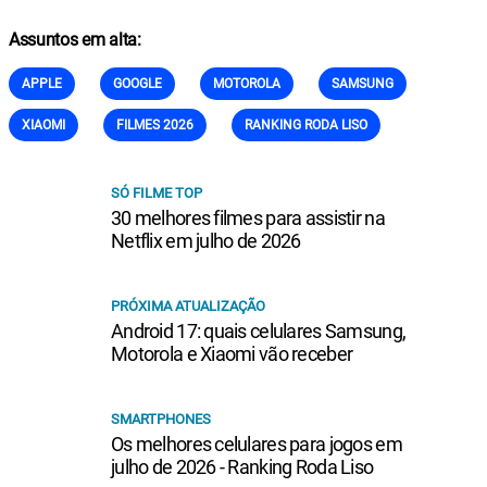
Assuntos em alta:
APPLE
GOOGLE
MOTOROLA
SAMSUNG
XIAOMI
FILMES 2026
RANKING RODA LISO
SÓ FILME TOP
30 melhores filmes para assistir na
Netflix em julho de 2026
PRÓXIMA ATUALIZAÇÃO
Android 17: quais celulares Samsung,
Motorola e Xiaomi vão receber
SMARTPHONES
Os melhores celulares para jogos em
julho de 2026 - Ranking Roda Liso