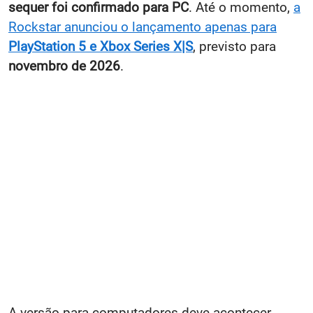
sequer foi confirmado para PC
. Até o momento,
a
Rockstar anunciou o lançamento apenas para
PlayStation 5 e Xbox Series X|S
, previsto para
novembro de 2026
.
A versão para computadores deve acontecer