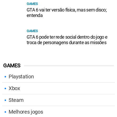
GAMES
GTA 6 vai ter versão física, mas sem disco;
entenda
GAMES
GTA 6 pode ter rede social dentro do jogo e
troca de personagens durante as missões
GAMES
Playstation
Xbox
Steam
Melhores jogos