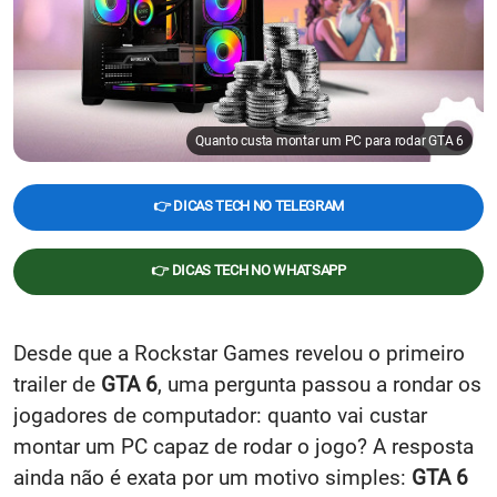
Quanto custa montar um PC para rodar GTA 6
👉 DICAS TECH NO TELEGRAM
👉 DICAS TECH NO WHATSAPP
Desde que a Rockstar Games revelou o primeiro
trailer de
GTA 6
, uma pergunta passou a rondar os
jogadores de computador:
quanto vai custar
montar um PC capaz de rodar o jogo?
A resposta
ainda não é exata por um motivo simples:
GTA 6