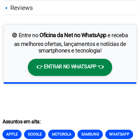
Reviews
🟢 Entre no
Oficina da Net no WhatsApp
e receba
as melhores ofertas, lançamentos e notícias de
smartphones e tecnologia!
👉 ENTRAR NO WHATSAPP 👈
Assuntos em alta:
APPLE
GOOGLE
MOTOROLA
SAMSUNG
WHATSAPP