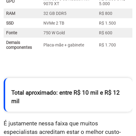
GPU
9070 XT
5.000
RAM
32 GB DDR5
R$ 800
SSD
NVMe 2 TB
R$ 1.500
Fonte
750 W Gold
R$ 600
Demais
Placa-mãe + gabinete
R$ 1.700
componentes
Total aproximado: entre R$ 10 mil e R$ 12
mil
É justamente nessa faixa que muitos
especialistas acreditam estar o melhor custo-