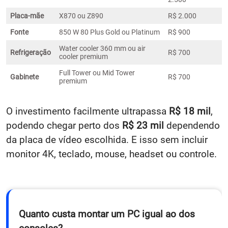
Placa-mãe
X870 ou Z890
R$ 2.000
Fonte
850 W 80 Plus Gold ou Platinum
R$ 900
Water cooler 360 mm ou air
Refrigeração
R$ 700
cooler premium
Full Tower ou Mid Tower
Gabinete
R$ 700
premium
O investimento facilmente ultrapassa
R$ 18 mil
,
podendo chegar perto dos
R$ 23 mil
dependendo
da placa de vídeo escolhida. E isso sem incluir
monitor 4K, teclado, mouse, headset ou controle.
Quanto custa montar um PC igual ao dos