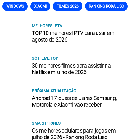
WINDOWS
XIAOMI
FILMES 2026
RANKING RODA LISO
MELHORES IPTV
TOP 10 melhores IPTV para usar em
agosto de 2026
SÓ FILME TOP
30 melhores filmes para assistir na
Netflix em julho de 2026
PRÓXIMA ATUALIZAÇÃO
Android 17: quais celulares Samsung,
Motorola e Xiaomi vão receber
SMARTPHONES
Os melhores celulares para jogos em
julho de 2026 - Ranking Roda Liso