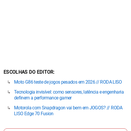
ESCOLHAS DO EDITOR
Moto G86 teste de jogos pesados em 2026 // RODA LISO
Tecnologia invisível: como sensores, latência e engenharia
definem a performance gamer
Motorola com Snapdragon vai bem em JOGOS? // RODA
LISO Edge 70 Fusion