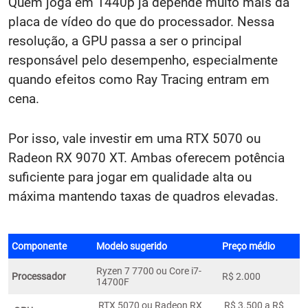
Quem joga em 1440p já depende muito mais da
placa de vídeo do que do processador. Nessa
resolução, a GPU passa a ser o principal
responsável pelo desempenho, especialmente
quando efeitos como Ray Tracing entram em
cena.
Por isso, vale investir em uma RTX 5070 ou
Radeon RX 9070 XT. Ambas oferecem potência
suficiente para jogar em qualidade alta ou
máxima mantendo taxas de quadros elevadas.
Componente
Modelo sugerido
Preço médio
Ryzen 7 7700 ou Core i7-
Processador
R$ 2.000
14700F
RTX 5070 ou Radeon RX
R$ 3.500 a R$