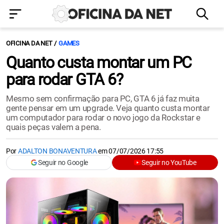
OFICINA DA NET
GAMES
Quanto custa montar um PC
para rodar GTA 6?
Mesmo sem confirmação para PC, GTA 6 já faz muita
gente pensar em um upgrade. Veja quanto custa montar
um computador para rodar o novo jogo da Rockstar e
quais peças valem a pena.
Por
ADALTON BONAVENTURA
em
07/07/2026 17:55
Seguir no Google
Seguir no YouTube