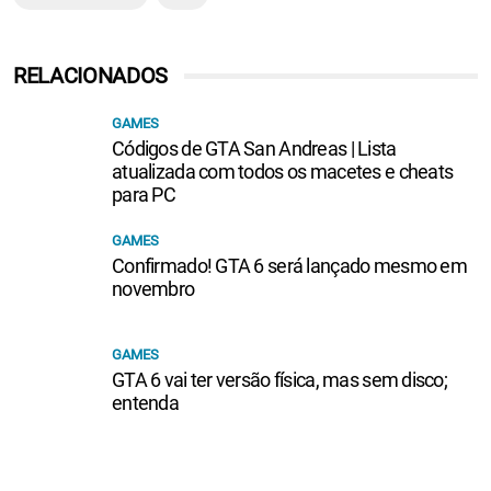
RELACIONADOS
GAMES
Códigos de GTA San Andreas | Lista
atualizada com todos os macetes e cheats
para PC
GAMES
Confirmado! GTA 6 será lançado mesmo em
novembro
GAMES
GTA 6 vai ter versão física, mas sem disco;
entenda