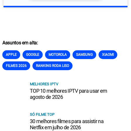
Assuntos em alta:
APPLE
GOOGLE
MOTOROLA
SAMSUNG
XIAOMI
FILMES 2026
RANKING RODA LISO
MELHORES IPTV
TOP 10 melhores IPTV para usar em
agosto de 2026
SÓ FILME TOP
30 melhores filmes para assistir na
Netflix em julho de 2026