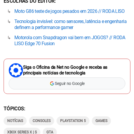
ESCOLHAS DO EDITOR
Moto G86 teste de jogos pesados em 2026 // RODA LISO
Tecnologia invisível: como sensores, latência e engenharia
definem a performance gamer
Motorola com Snapdragon vai bem em JOGOS? // RODA
LISO Edge 70 Fusion
Siga o Oficina da Net no Google e receba as
principais notícias de tecnologia
Seguir no Google
TÓPICOS
NOTÍCIAS
CONSOLES
PLAYSTATION 5
GAMES
XBOX SERIES X | S
GTA