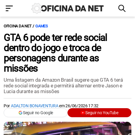
OFICINA DA NET
GAMES
GTA 6 pode ter rede social
dentro do jogo e troca de
personagens durante as
missões
Uma listagem da Amazon Brasil sugere que GTA 6 terá
rede social integrada e permitirá alternar entre Jason e
Lucia durante as missões
Por
ADALTON BONAVENTURA
em
26/06/2026 17:32
Seguir no Google
Seguir no YouTube