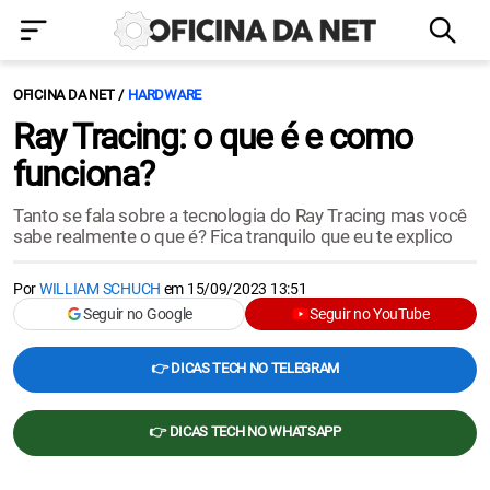
OFICINA DA NET
HARDWARE
Ray Tracing: o que é e como
funciona?
Tanto se fala sobre a tecnologia do Ray Tracing mas você
sabe realmente o que é? Fica tranquilo que eu te explico
Por
WILLIAM SCHUCH
em
15/09/2023 13:51
Seguir no Google
Seguir no YouTube
👉 DICAS TECH NO TELEGRAM
👉 DICAS TECH NO WHATSAPP