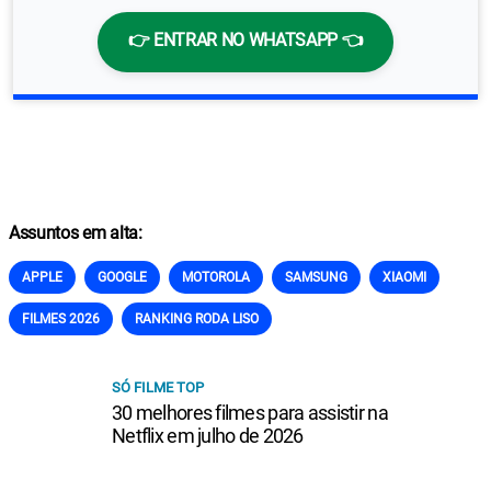
👉 ENTRAR NO WHATSAPP 👈
Assuntos em alta:
APPLE
GOOGLE
MOTOROLA
SAMSUNG
XIAOMI
FILMES 2026
RANKING RODA LISO
SÓ FILME TOP
30 melhores filmes para assistir na
Netflix em julho de 2026