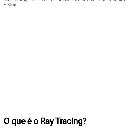
"Models of light reflection for computer synthesized pictures" James
F. Blinn
O que é o Ray Tracing?