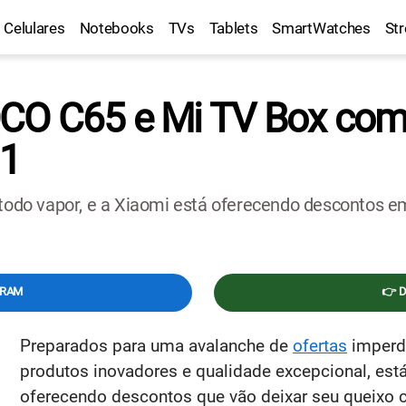
Celulares
Notebooks
TVs
Tablets
SmartWatches
St
OCO C65 e Mi TV Box com
11
 todo vapor, e a Xiaomi está oferecendo descontos e
GRAM
👉 
Preparados para uma avalanche de
ofertas
imperd
produtos inovadores e qualidade excepcional, es
oferecendo descontos que vão deixar seu queixo c