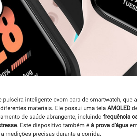
pulseira inteligente cvom cara de smartwatch, que 
r diferentes materiais. Ele possui uma tela
AMOLED
d
ramento de saúde abrangente, incluindo
frequência c
stresse
. Este dispositivo também é
à prova d'água
em 
a medições precisas durante a corrida.