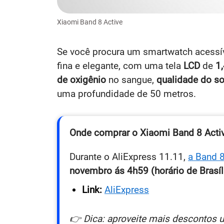
Xiaomi Band 8 Active
Se você procura um smartwatch acessí
fina e elegante, com uma tela
LCD
de
1
de oxigênio
no sangue,
qualidade do s
uma profundidade de 50 metros.
Onde comprar o Xiaomi Band 8 Acti
Durante o AliExpress 11.11,
a Band 8
novembro ás 4h59 (horário de Brasíl
Link:
AliExpress
👉 Dica: aproveite mais descontos