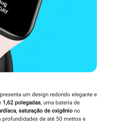
apresenta um design redondo elegante e
e
1,62 polegadas
, uma bateria de
ardíaca
,
saturação de oxigênio
no
profundidades de até 50 metros e