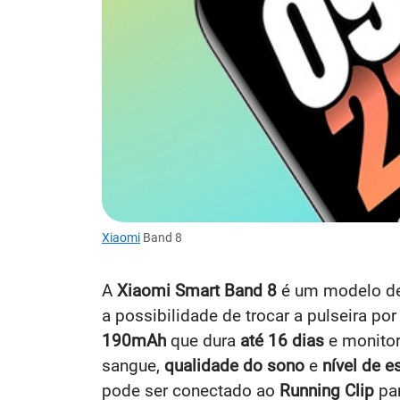
Xiaomi
Band 8
A
Xiaomi Smart Band 8
é um modelo de 
a possibilidade de trocar a pulseira po
190mAh
que dura
até 16 dias
e monito
sangue,
qualidade do sono
e
nível de e
pode ser conectado ao
Running Clip
par