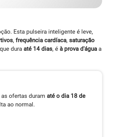
ão. Esta pulseira inteligente é leve,
tivos
,
frequência cardíaca
,
saturação
que dura
até 14 dias
, é
à prova d'água
a
r as ofertas duram
até o dia 18 de
lta ao normal.