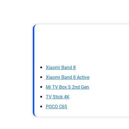
Xiaomi Band 8
Xiaomi Band 8 Active
Mi TV Box S 2nd Gen
TV Stick 4K
POCO C65