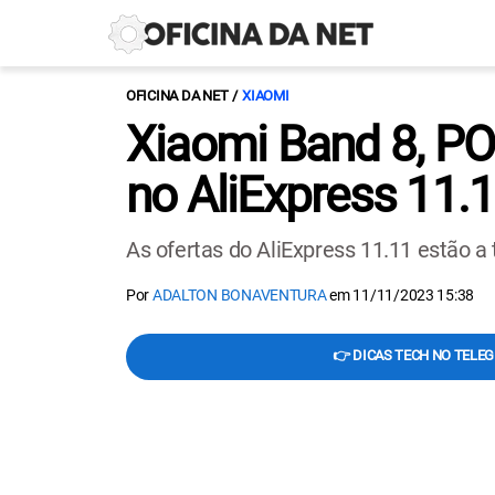
OFICINA DA NET
XIAOMI
Xiaomi Band 8, P
no AliExpress 11.
As ofertas do AliExpress 11.11 estão a
Por
ADALTON BONAVENTURA
em
11/11/2023 15:38
👉 DICAS TECH NO TELE