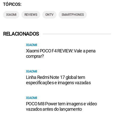
TÓPICOS
XIAOMI
REVIEWS
ONTV
SMARTPHONES
RELACIONADOS
XIAOMI
Xiaomi POCO F4 REVIEW: Vale a pena
comprar?
XIAOMI
Linha Redmi Note 17 global tem
especificações e imagens vazadas
XIAOMI
POCO M8 Power tem imagens e vídeo
vazados antes do lançamento