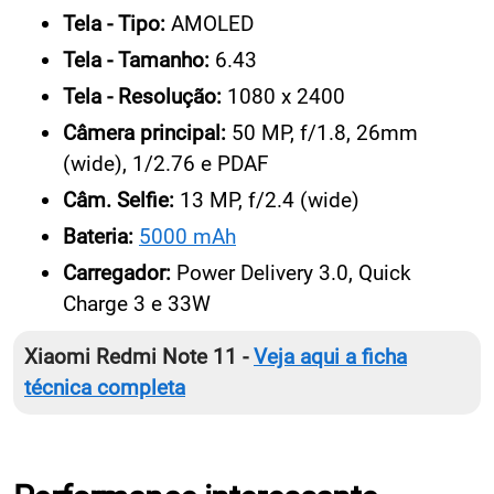
Tela - Tipo:
AMOLED
Tela - Tamanho:
6.43
Tela - Resolução:
1080 x 2400
Câmera principal:
50 MP, f/1.8, 26mm
(wide), 1/2.76 e PDAF
Câm. Selfie:
13 MP, f/2.4 (wide)
Bateria:
5000 mAh
Carregador:
Power Delivery 3.0, Quick
Charge 3 e 33W
Xiaomi Redmi Note 11 -
Veja aqui a ficha
técnica completa