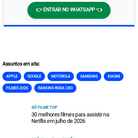
👉 ENTRAR NO WHATSAPP 👈
Assuntos em alta:
APPLE
GOOGLE
MOTOROLA
SAMSUNG
XIAOMI
FILMES 2026
RANKING RODA LISO
SÓ FILME TOP
30 melhores filmes para assistir na
Netflix em julho de 2026