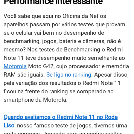
Performance interessante
Você sabe que aqui no Oficina da Net os
aparelhos passam por vários testes que provam
se o celular vai bem no desempenho de
benchmarking, jogos, bateria e câmeras, não é
mesmo? Nos testes de Benchmarking o Redmi
Note 11 teve desempenho muito semelhante ao
Motorola
Moto G42, cujo processador e memória
RAM são iguais.
Se liga no ranking
. Apesar disso,
pela variação dos resultados o Redmi Note 11
ficou na frente do ranking se comparado ao
smartphone da Motorola.
Quando avaliamos o Redmi Note 11 no Roda
Liso
, nosso famoso teste de jogos, tivemos uma
grata surpresa. Jogando com as configurações