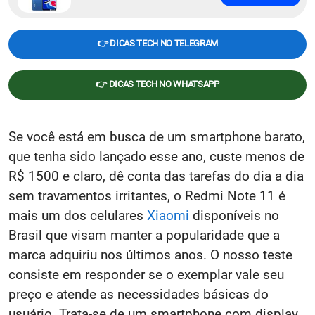
👉 DICAS TECH NO TELEGRAM
👉 DICAS TECH NO WHATSAPP
Se você está em busca de um smartphone barato,
que tenha sido lançado esse ano, custe menos de
R$ 1500 e claro, dê conta das tarefas do dia a dia
sem travamentos irritantes, o Redmi Note 11 é
mais um dos celulares
Xiaomi
disponíveis no
Brasil que visam manter a popularidade que a
marca adquiriu nos últimos anos. O nosso teste
consiste em responder se o exemplar vale seu
preço e atende as necessidades básicas do
usuário. Trata-se de um smartphone com display