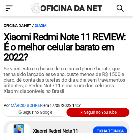
OFICINA DA NET
XIAOMI
Xiaomi Redmi Note 11 REVIEW:
É o melhor celular barato em
2022?
Se você está em busca de um smartphone barato, que
tenha sido lançado esse ano, custe menos de R$ 1500 e
claro, dê conta das tarefas do dia a dia sem travamentos
irritantes, o Redmi Note 11 é mais um dos celulares
Xiaomi disponíveis no Brasil
Por
MÁRCIO BOHRER
em
17/08/2022 14:51
Seguir no Google
Seguir no YouTube
Xiaomi Redmi Note 11
FICHA TÉCNICA