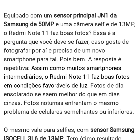
Equipado com um
sensor principal JN1 da
Samsung de 50MP
e uma câmera selfie de 13MP,
o Redmi Note 11 faz boas fotos? Essa é a
pergunta que você deve se fazer, caso goste de
fotografar por aí e precisa de um novo
smartphone para tal. Pois bem. A resposta é
repetitiva:
Assim como muitos smartphones
intermediários, o Redmi Note 11 faz boas fotos
em condições favoráveis de luz
. Fotos de dia
ensolarado se saem melhor do que em dias
cinzas. Fotos noturnas enfrentam o mesmo
problema de celulares semelhantes ou inferiores.
O mesmo vale para selfies, com
sensor Samsung
ISOCELL 3L6 de 13MP
. Tem ótimo resultado