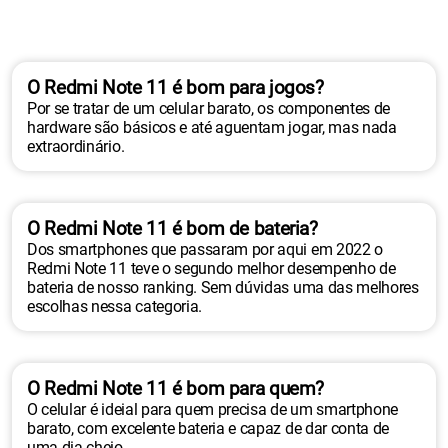
O Redmi Note 11 é bom para jogos?
Por se tratar de um celular barato, os componentes de
hardware são básicos e até aguentam jogar, mas nada
extraordinário.
O Redmi Note 11 é bom de bateria?
Dos smartphones que passaram por aqui em 2022 o
Redmi Note 11 teve o segundo melhor desempenho de
bateria de nosso ranking. Sem dúvidas uma das melhores
escolhas nessa categoria.
O Redmi Note 11 é bom para quem?
O celular é ideial para quem precisa de um smartphone
barato, com excelente bateria e capaz de dar conta de
uma dia cheio.