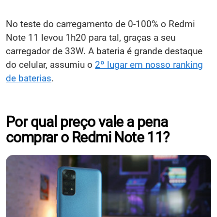
No teste do carregamento de 0-100% o Redmi
Note 11 levou 1h20 para tal, graças a seu
carregador de 33W. A bateria é grande destaque
do celular, assumiu o
2º lugar em nosso ranking
de baterias
.
Por qual preço vale a pena
comprar o Redmi Note 11?