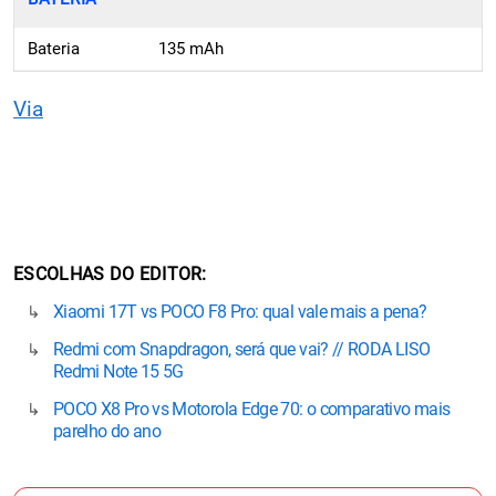
Bateria
135 mAh
Via
ESCOLHAS DO EDITOR
Xiaomi 17T vs POCO F8 Pro: qual vale mais a pena?
Redmi com Snapdragon, será que vai? // RODA LISO
Redmi Note 15 5G
POCO X8 Pro vs Motorola Edge 70: o comparativo mais
parelho do ano