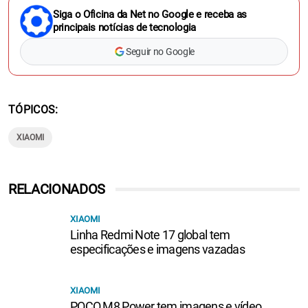
Siga o Oficina da Net no Google e receba as
principais notícias de tecnologia
Seguir no Google
TÓPICOS
XIAOMI
RELACIONADOS
XIAOMI
Linha Redmi Note 17 global tem
especificações e imagens vazadas
XIAOMI
POCO M8 Power tem imagens e vídeo