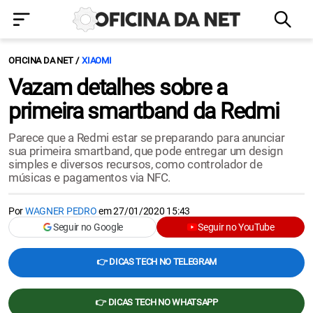
OFICINA DA NET
XIAOMI
Vazam detalhes sobre a
primeira smartband da Redmi
Parece que a Redmi estar se preparando para anunciar
sua primeira smartband, que pode entregar um design
simples e diversos recursos, como controlador de
músicas e pagamentos via NFC.
Por
WAGNER PEDRO
em
27/01/2020 15:43
Seguir no Google
Seguir no YouTube
👉 DICAS TECH NO TELEGRAM
👉 DICAS TECH NO WHATSAPP