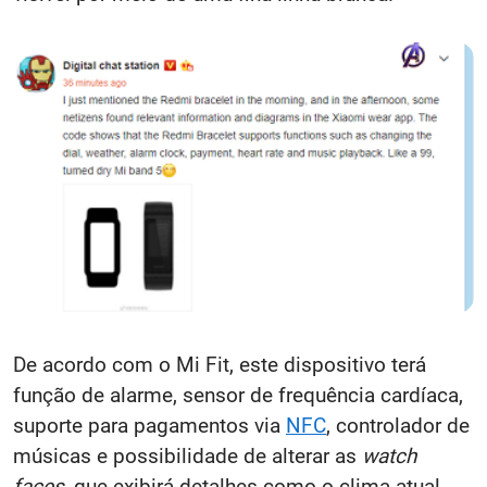
De acordo com o Mi Fit, este dispositivo terá
função de alarme, sensor de frequência cardíaca,
suporte para pagamentos via
NFC
, controlador de
músicas e possibilidade de alterar as
watch
faces
, que exibirá detalhes como o clima atual.