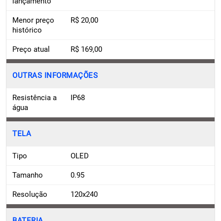
lançamento
Menor preço
R$ 20,00
histórico
Preço atual
R$ 169,00
OUTRAS INFORMAÇÕES
Resistência a
IP68
água
TELA
Tipo
OLED
Tamanho
0.95
Resolução
120x240
BATERIA