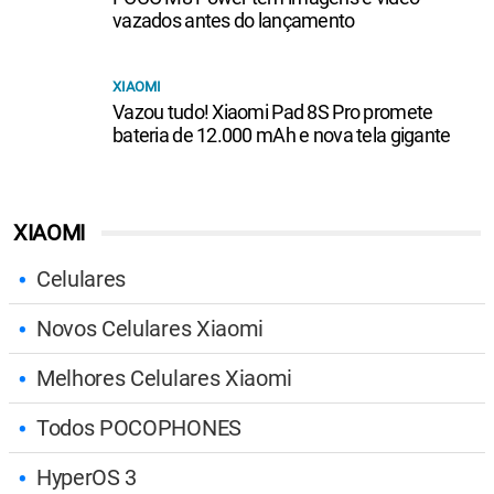
vazados antes do lançamento
XIAOMI
Vazou tudo! Xiaomi Pad 8S Pro promete
bateria de 12.000 mAh e nova tela gigante
XIAOMI
Celulares
Novos Celulares Xiaomi
Melhores Celulares Xiaomi
Todos POCOPHONES
HyperOS 3