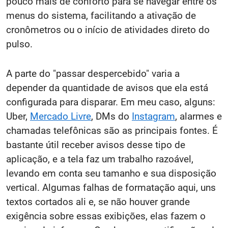
pouco mais de conforto para se navegar entre os
menus do sistema, facilitando a ativação de
cronômetros ou o início de atividades direto do
pulso.
A parte do "passar despercebido" varia a
depender da quantidade de avisos que ela está
configurada para disparar. Em meu caso, alguns:
Uber,
Mercado Livre
, DMs do
Instagram
, alarmes e
chamadas telefônicas são as principais fontes. É
bastante útil receber avisos desse tipo de
aplicação, e a tela faz um trabalho razoável,
levando em conta seu tamanho e sua disposição
vertical. Algumas falhas de formatação aqui, uns
textos cortados ali e, se não houver grande
exigência sobre essas exibições, elas fazem o