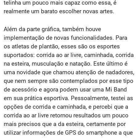
telinha um pouco mais capaz como essa, é
realmente um barato escolher novas artes.
Além da parte gráfica, também houve
implementação de novas funcionalidades. Para
os atletas de plantão, esses são os esportes
suportados: corrida ao ar livre, caminhada, corrida
na esteira, musculação e natação. Este último é
uma novidade que chamou atenção de nadadores,
que nem sempre são contemplados por esse tipo
de acessório e agora podem usar uma Mi Band
em sua prática esportiva. Pessoalmente, testei as
opções de corrida e caminhada, e percebi que a
corrida ao ar livre retornou resultados um pouco
mais precisos que a da esteira, certamente por
utilizar informações de GPS do smartphone a que