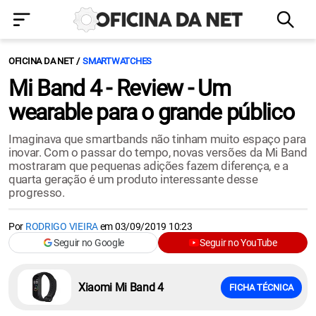
OFICINA DA NET
SMARTWATCHES
Mi Band 4 - Review - Um
wearable para o grande público
Imaginava que smartbands não tinham muito espaço para
inovar. Com o passar do tempo, novas versões da Mi Band
mostraram que pequenas adições fazem diferença, e a
quarta geração é um produto interessante desse
progresso.
Por
RODRIGO VIEIRA
em
03/09/2019 10:23
Seguir no Google
Seguir no YouTube
Xiaomi Mi Band 4
FICHA TÉCNICA