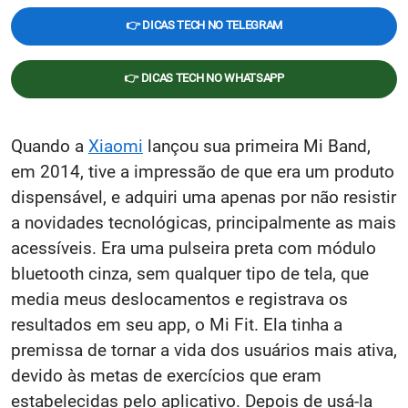
👉 DICAS TECH NO TELEGRAM
👉 DICAS TECH NO WHATSAPP
Quando a
Xiaomi
lançou sua primeira Mi Band,
em 2014, tive a impressão de que era um produto
dispensável, e adquiri uma apenas por não resistir
a novidades tecnológicas, principalmente as mais
acessíveis. Era uma pulseira preta com módulo
bluetooth cinza, sem qualquer tipo de tela, que
media meus deslocamentos e registrava os
resultados em seu app, o Mi Fit. Ela tinha a
premissa de tornar a vida dos usuários mais ativa,
devido às metas de exercícios que eram
estabelecidas pelo aplicativo. Depois de usá-la