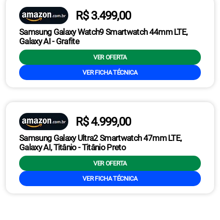
R$ 3.499,00
Samsung Galaxy Watch9 Smartwatch 44mm LTE,
Galaxy AI - Grafite
VER OFERTA
VER FICHA TÉCNICA
R$ 4.999,00
Samsung Galaxy Ultra2 Smartwatch 47mm LTE,
Galaxy AI, Titânio - Titânio Preto
VER OFERTA
VER FICHA TÉCNICA