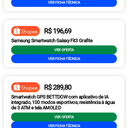
VER FICHA TÉCNICA
R$ 196,69
Samsung Smartwatch Galaxy Fit3 Grafite
VER OFERTA
VER FICHA TÉCNICA
R$ 289,80
Smartwatch GPS BETTDOW com aplicativo de IA
integrado, 100 modos esportivos, resistência à água
de 3 ATM e tela AMOLED
VER OFERTA
VER FICHA TÉCNICA