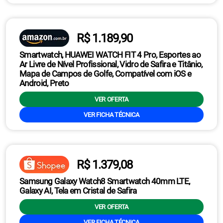
R$ 1.189,90
Smartwatch, HUAWEI WATCH FIT 4 Pro, Esportes ao
Ar Livre de Nível Profissional, Vidro de Safira e Titânio,
Mapa de Campos de Golfe, Compatível com iOS e
Android, Preto
VER OFERTA
VER FICHA TÉCNICA
R$ 1.379,08
Samsung Galaxy Watch8 Smartwatch 40mm LTE,
Galaxy AI, Tela em Cristal de Safira
VER OFERTA
VER FICHA TÉCNICA