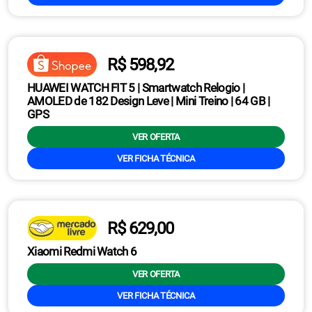
R$ 598,92
HUAWEI WATCH FIT 5 | Smartwatch Relogio |
AMOLED de 182 Design Leve | Mini Treino | 64 GB |
GPS
VER OFERTA
VER FICHA TÉCNICA
R$ 629,00
Xiaomi Redmi Watch 6
VER OFERTA
VER FICHA TÉCNICA