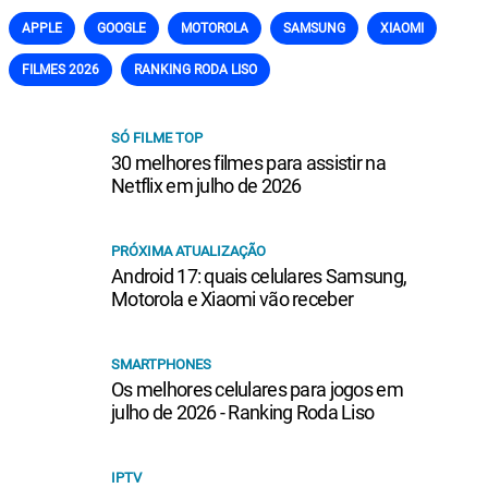
APPLE
GOOGLE
MOTOROLA
SAMSUNG
XIAOMI
FILMES 2026
RANKING RODA LISO
SÓ FILME TOP
30 melhores filmes para assistir na
Netflix em julho de 2026
PRÓXIMA ATUALIZAÇÃO
Android 17: quais celulares Samsung,
Motorola e Xiaomi vão receber
SMARTPHONES
Os melhores celulares para jogos em
julho de 2026 - Ranking Roda Liso
IPTV