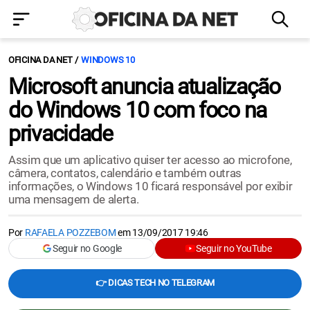
OFICINA DA NET
WINDOWS 10
Microsoft anuncia atualização
do Windows 10 com foco na
privacidade
Assim que um aplicativo quiser ter acesso ao microfone,
câmera, contatos, calendário e também outras
informações, o Windows 10 ficará responsável por exibir
uma mensagem de alerta.
Por
RAFAELA POZZEBOM
em
13/09/2017 19:46
Seguir no Google
Seguir no YouTube
👉 DICAS TECH NO TELEGRAM