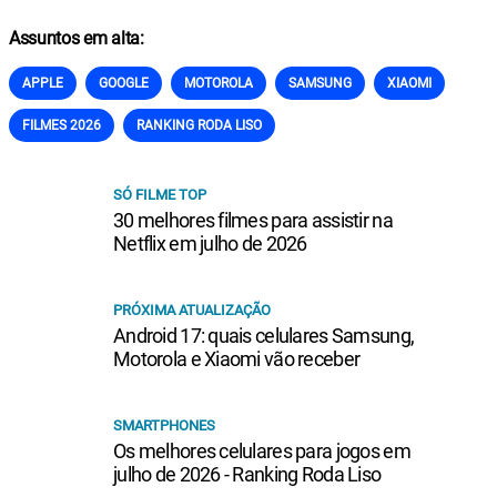
Assuntos em alta:
APPLE
GOOGLE
MOTOROLA
SAMSUNG
XIAOMI
FILMES 2026
RANKING RODA LISO
SÓ FILME TOP
30 melhores filmes para assistir na
Netflix em julho de 2026
PRÓXIMA ATUALIZAÇÃO
Android 17: quais celulares Samsung,
Motorola e Xiaomi vão receber
SMARTPHONES
Os melhores celulares para jogos em
julho de 2026 - Ranking Roda Liso