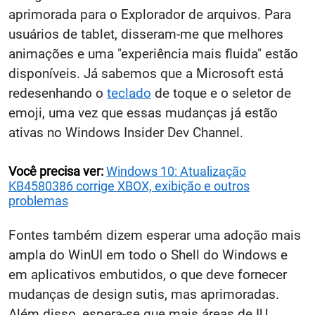
aprimorada para o Explorador de arquivos. Para
usuários de tablet, disseram-me que melhores
animações e uma "experiência mais fluida" estão
disponíveis. Já sabemos que a Microsoft está
redesenhando o
teclado
de toque e o seletor de
emoji, uma vez que essas mudanças já estão
ativas no Windows Insider Dev Channel.
Você precisa ver:
Windows 10: Atualização
KB4580386 corrige XBOX, exibição e outros
problemas
Fontes também dizem esperar uma adoção mais
ampla do WinUI em todo o Shell do Windows e
em aplicativos embutidos, o que deve fornecer
mudanças de design sutis, mas aprimoradas.
Além disso, espera-se que mais áreas de IU