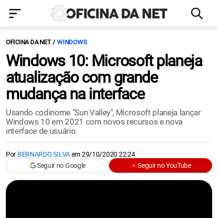
OFICINA DA NET
WINDOWS
Windows 10: Microsoft planeja
atualização com grande
mudança na interface
Usando codinome "Sun Valley", Microsoft planeja lançar
Windows 10 em 2021 com novos recursos e nova
interface de usuário.
Por
BERNARDO SILVA
em
29/10/2020 22:24
Seguir no Google
Seguir no YouTube