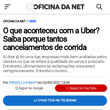
OFICINA DA NET
UBER
O que aconteceu com a Uber?
Saiba porque tantos
cancelamentos de corrida
A Uber já foi uma das empresas mais bem avaliadas pelos
clientes no que se refere à qualidade do serviço prestado.
Entretanto, ultimamente as reclamações cresceram
vertiginosamente. Entenda o motivo.
Por
PRISCILLA KINAST
em
20/09/2021 18:38
Seguir no Google
Seguir no YouTube
👉 DICAS TECH NO TELEGRAM