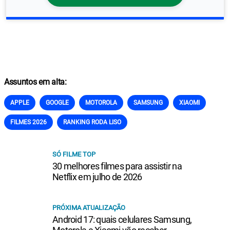
Assuntos em alta:
APPLE
GOOGLE
MOTOROLA
SAMSUNG
XIAOMI
FILMES 2026
RANKING RODA LISO
SÓ FILME TOP
30 melhores filmes para assistir na
Netflix em julho de 2026
PRÓXIMA ATUALIZAÇÃO
Android 17: quais celulares Samsung,