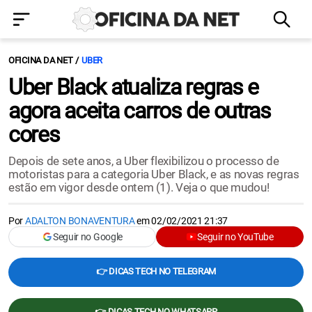
OFICINA DA NET
UBER
Uber Black atualiza regras e
agora aceita carros de outras
cores
Depois de sete anos, a Uber flexibilizou o processo de
motoristas para a categoria Uber Black, e as novas regras
estão em vigor desde ontem (1). Veja o que mudou!
Por
ADALTON BONAVENTURA
em
02/02/2021 21:37
Seguir no Google
Seguir no YouTube
👉 DICAS TECH NO TELEGRAM
👉 DICAS TECH NO WHATSAPP