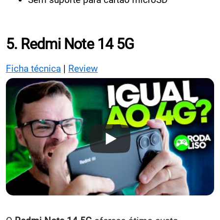
5. Redmi Note 14 5G
Ficha técnica
|
Review