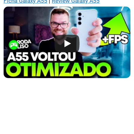
Ficha Galaxy A55
|
Review Galaxy A55