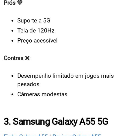
Prós 💚
Suporte a 5G
Tela de 120Hz
Preço acessível
Contras ❌
Desempenho limitado em jogos mais
pesados
Câmeras modestas
3. Samsung Galaxy A55 5G