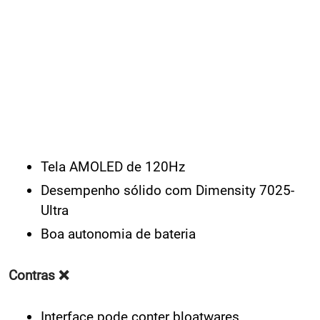
Tela AMOLED de 120Hz
Desempenho sólido com Dimensity 7025-
Ultra
Boa autonomia de bateria
Contras ❌
Interface pode conter bloatwares