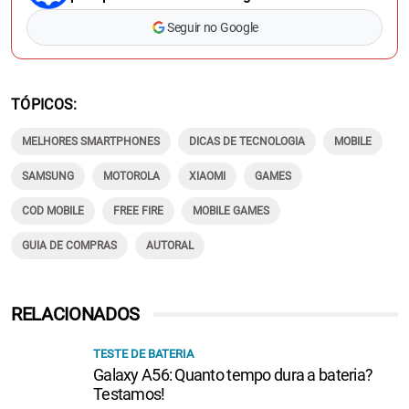
Seguir no Google
TÓPICOS
MELHORES SMARTPHONES
DICAS DE TECNOLOGIA
MOBILE
SAMSUNG
MOTOROLA
XIAOMI
GAMES
COD MOBILE
FREE FIRE
MOBILE GAMES
GUIA DE COMPRAS
AUTORAL
RELACIONADOS
TESTE DE BATERIA
Galaxy A56: Quanto tempo dura a bateria?
Testamos!