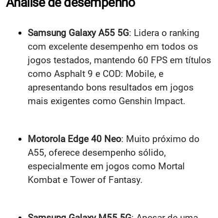
Análise de desempenho
Samsung Galaxy A55 5G
: Lidera o ranking
com excelente desempenho em todos os
jogos testados, mantendo 60 FPS em títulos
como Asphalt 9 e COD: Mobile, e
apresentando bons resultados em jogos
mais exigentes como Genshin Impact.
Motorola Edge 40 Neo
: Muito próximo do
A55, oferece desempenho sólido,
especialmente em jogos como Mortal
Kombat e Tower of Fantasy.
Samsung Galaxy M55 5G
: Apesar de uma