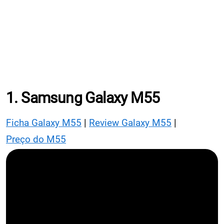
1. Samsung Galaxy M55
Ficha Galaxy M55
|
Review Galaxy M55
|
Preço do M55