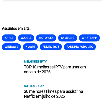
Assuntos em alta:
APPLE
GOOGLE
MOTOROLA
SAMSUNG
WHATSAPP
WINDOWS
XIAOMI
FILMES 2026
RANKING RODA LISO
MELHORES IPTV
TOP 10 melhores IPTV para usar em
agosto de 2026
SÓ FILME TOP
30 melhores filmes para assistir na
Netflix em julho de 2026