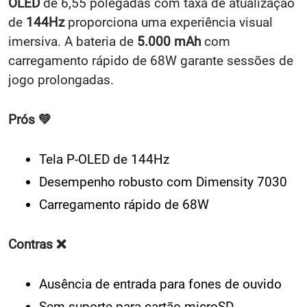
OLED
de 6,55 polegadas com taxa de atualização
de
144Hz
proporciona uma experiência visual
imersiva. A bateria de
5.000 mAh
com
carregamento rápido de 68W garante sessões de
jogo prolongadas.
Prós 💚
Tela P-OLED de 144Hz
Desempenho robusto com Dimensity 7030
Carregamento rápido de 68W
Contras ❌
Ausência de entrada para fones de ouvido
Sem suporte para cartão microSD