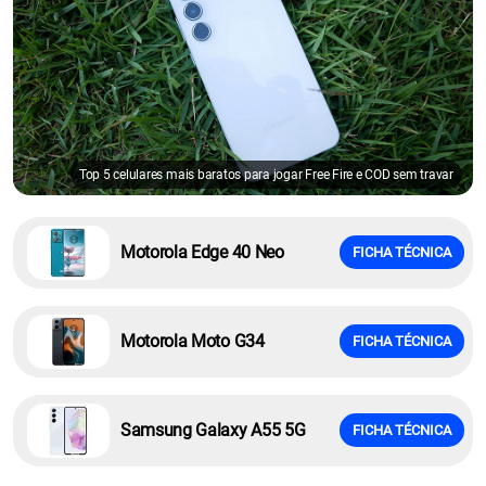
Top 5 celulares mais baratos para jogar Free Fire e COD sem travar
Motorola Edge 40 Neo
FICHA TÉCNICA
Motorola Moto G34
FICHA TÉCNICA
Samsung Galaxy A55 5G
FICHA TÉCNICA