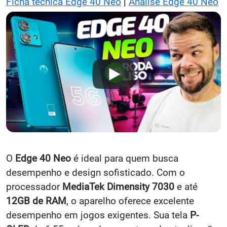
Ficha técnica Edge 40 Neo
|
Análise Edge 40 Neo
O
Edge 40 Neo
é ideal para quem busca
desempenho e design sofisticado. Com o
processador
MediaTek Dimensity 7030
e até
12GB de RAM
, o aparelho oferece excelente
desempenho em jogos exigentes. Sua tela
P-