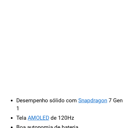
Desempenho sólido com
Snapdragon
7 Gen
1
Tela
AMOLED
de 120Hz
Boa autonomia de bateria