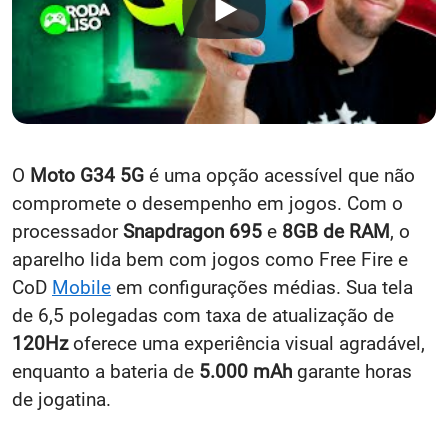
O
Moto G34 5G
é uma opção acessível que não
compromete o desempenho em jogos. Com o
processador
Snapdragon 695
e
8GB de RAM
, o
aparelho lida bem com jogos como Free Fire e
CoD
Mobile
em configurações médias. Sua tela
de 6,5 polegadas com taxa de atualização de
120Hz
oferece uma experiência visual agradável,
enquanto a bateria de
5.000 mAh
garante horas
de jogatina.