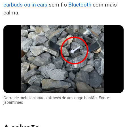
earbuds ou in-ears
sem fio
Bluetooth
com mais
calma.
Garra de metal acionada através de um longo bastão. Fonte:
japantimes