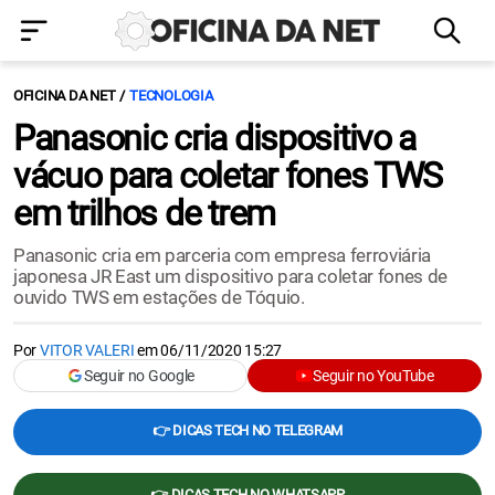
OFICINA DA NET
TECNOLOGIA
Panasonic cria dispositivo a
vácuo para coletar fones TWS
em trilhos de trem
Panasonic cria em parceria com empresa ferroviária
japonesa JR East um dispositivo para coletar fones de
ouvido TWS em estações de Tóquio.
Por
VITOR VALERI
em
06/11/2020 15:27
Seguir no Google
Seguir no YouTube
👉 DICAS TECH NO TELEGRAM
👉 DICAS TECH NO WHATSAPP