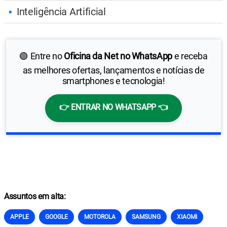
Inteligência Artificial
🟢 Entre no
Oficina da Net no WhatsApp
e receba
as melhores ofertas, lançamentos e notícias de
smartphones e tecnologia!
👉 ENTRAR NO WHATSAPP 👈
Assuntos em alta:
APPLE
GOOGLE
MOTOROLA
SAMSUNG
XIAOMI