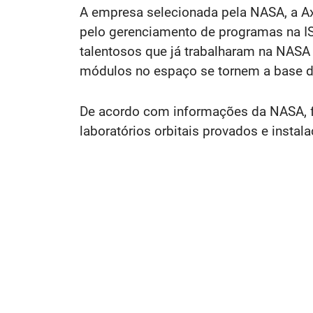
A empresa selecionada pela NASA, a Axi
pelo gerenciamento de programas na I
talentosos que já trabalharam na NAS
módulos no espaço se tornem a base de
De acordo com informações da NASA, fo
laboratórios orbitais provados e instal