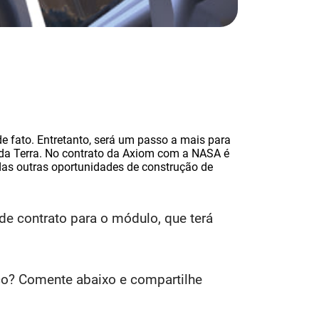
e fato. Entretanto, será um passo a mais para
r da Terra. No contrato da Axiom com a NASA é
das outras oportunidades de construção de
e contrato para o módulo, que terá
aço? Comente abaixo e compartilhe