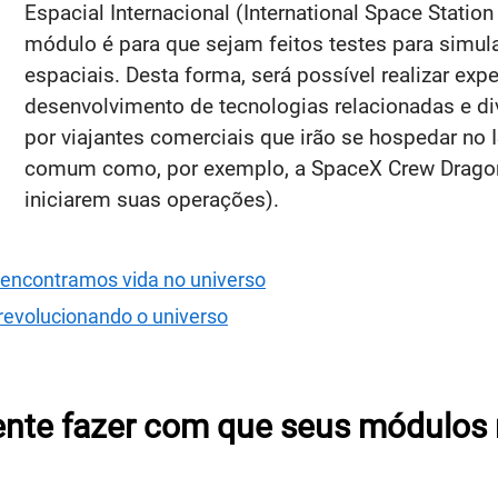
Espacial Internacional (International Space Statio
módulo é para que sejam feitos testes para simul
espaciais. Desta forma, será possível realizar exp
desenvolvimento de tecnologias relacionadas e div
por viajantes comerciais que irão se hospedar no 
comum como, por exemplo, a SpaceX Crew Dragon 
iniciarem suas operações).
 encontramos vida no universo
 revolucionando o universo
nte fazer com que seus módulos 