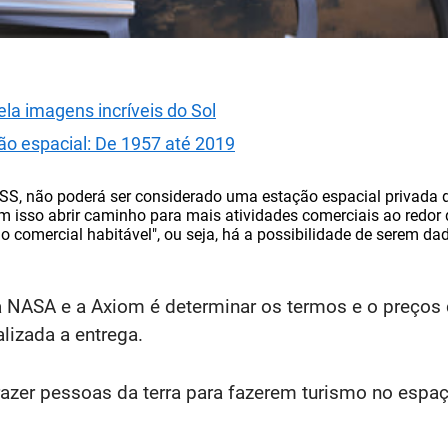
ela imagens incríveis do Sol
ão espacial: De 1957 até 2019
ISS, não poderá ser considerado uma estação espacial privada d
com isso abrir caminho para mais atividades comerciais ao redo
 comercial habitável", ou seja, há a possibilidade de serem da
 NASA e a Axiom é determinar os termos e o preços d
lizada a entrega.
trazer pessoas da terra para fazerem turismo no esp