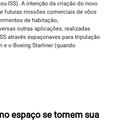
n ou ISS). A intenção da criação do novo
ar futuras missões comerciais de vôos
erimentos de habitação,
ersas outras aplicações, realizadas
ISS através espaçonaves para tripulação
e o Boeing Starliner (quando
no espaço se tornem sua