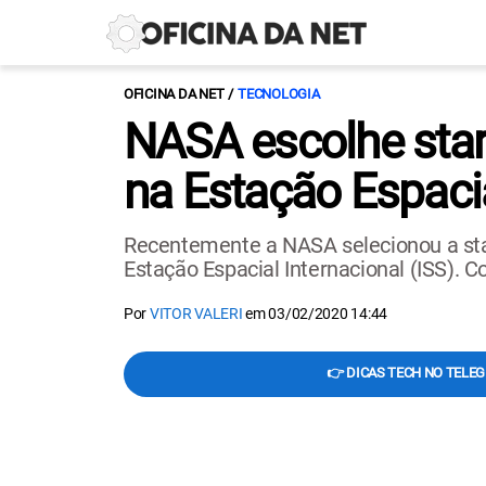
OFICINA DA NET
TECNOLOGIA
NASA escolhe star
na Estação Espacia
Recentemente a NASA selecionou a sta
Estação Espacial Internacional (ISS). Co
Por
VITOR VALERI
em
03/02/2020 14:44
👉 DICAS TECH NO TELE