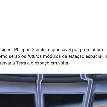
signer Philippe Starck, responsável por projetar um i
como serão os futuros módulos da estação espacial, 
servar a Terra e o espaço em volta.