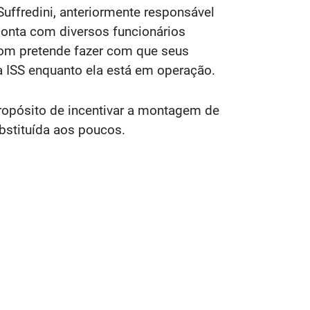
uffredini, anteriormente responsável
onta com diversos funcionários
iom pretende fazer com que seus
à ISS enquanto ela está em operação.
propósito de incentivar a montagem de
ubstituída aos poucos.