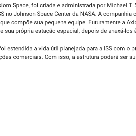
om Space, foi criada e administrada por Michael T. S
SS no Johnson Space Center da NASA. A companhia c
A que compõe sua pequena equipe. Futuramente a Ax
 sua própria estação espacial, depois de anexá-los 
i estendida a vida útil planejada para a ISS com o 
ações comerciais. Com isso, a estrutura poderá ser s