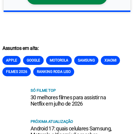
Assuntos em alta:
APPLE
GOOGLE
MOTOROLA
SAMSUNG
XIAOMI
FILMES 2026
RANKING RODA LISO
SÓ FILME TOP
30 melhores filmes para assistir na
Netflix em julho de 2026
PRÓXIMA ATUALIZAÇÃO
Android 17: quais celulares Samsung,