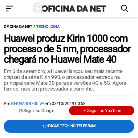
OFICINA DA NET
TECNOLOGIA
Huawei produz Kirin 1000 com
processo de 5 nm, processador
chegará no Huawei Mate 40
Em 6 de setembro, a Huawei lançou seu mais recente
chipset da série Kirin 990, o processador estreou na
principal série Mate 30 para as versões 4G e 5G. Agora
temos mais um processador a caminho.
Por
BERNARDO SILVA
em
03/10/2019 00:58
Seguir no Google
Seguir no YouTube
👉 DICAS TECH NO TELEGRAM