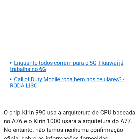
Enquanto todos correm para o 5G, Huawei já
trabalha no 6G
Call of Duty Mobile roda bem nos celulares? -
RODA LISO
O chip Kirin 990 usa a arquitetura de CPU baseada
no A76 e o ​​Kirin 1000 usará a arquitetura do A77.
No entanto, não temos nenhuma confirmação
oficial sobre as informações fornecidas.