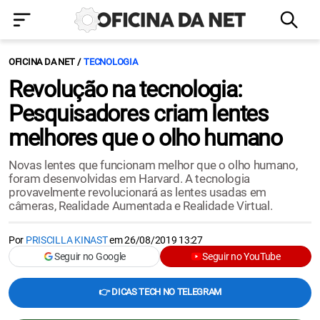
OFICINA DA NET
TECNOLOGIA
Revolução na tecnologia:
Pesquisadores criam lentes
melhores que o olho humano
Novas lentes que funcionam melhor que o olho humano,
foram desenvolvidas em Harvard. A tecnologia
provavelmente revolucionará as lentes usadas em
câmeras, Realidade Aumentada e Realidade Virtual.
Por
PRISCILLA KINAST
em
26/08/2019 13:27
Seguir no Google
Seguir no YouTube
👉 DICAS TECH NO TELEGRAM