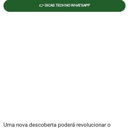
👉 DICAS TECH NO WHATSAPP
Uma nova descoberta poderá revolucionar o